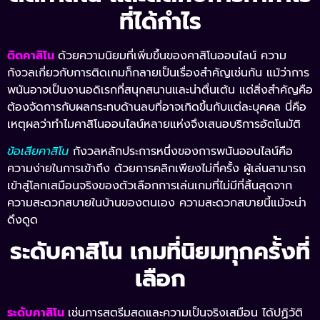
ที่ได้กำไร
ติดคาสิโน
ด้วยความนิยมที่เพิ่มขึ้นของคาสิโนออนไลน์ ความ
กังวลเกี่ยวกับการติดเกมก็กลายเป็นเรื่องสำคัญเช่นกัน แม้ว่าการ
พนันอาจเป็นงานอดิเรกที่สนุกสนานและน่าตื่นเต้น แต่สิ่งสำคัญคือ
ต้องจัดการกับผลกระทบด้านลบที่อาจเกิดขึ้นกับแต่ละบุคคล นี่คือ
เหตุผลว่าทำไมคาสิโนออนไลน์หลายแห่งจึงเสนอบริการอัตโนมัติ
ข้อเสียคาสิโน
กังวลหลักประการหนึ่งของการพนันออนไลน์คือ
ความง่ายในการเข้าถึง ด้วยการคลิกเพียงไม่กี่ครั้ง ผู้เล่นสามารถ
เข้าสู่โลกเสมือนจริงของตัวเลือกการเล่นเกมที่ไม่มีที่สิ้นสุดจาก
ความสะดวกสบายในบ้านของตนเอง ความสะดวกสบายนี้แม้จะน่า
ดึงดูด
ระดับคาสิโน เกมที่นิยมทุกครั้งที่
เลือก
ระดับคาสิโน
เช่นการสตรีมสดและความเป็นจริงเสมือน ได้ปฏิวัติ