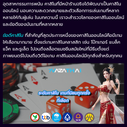
อุตสาหกรรมการพนัน คาสิโนที่มีหน้าร้านจริงได้พัฒนาเป็นคาสิโน
ออนไลน์ มอบความสะดวกสบายและตัวเลือกการเล่นเกมที่หลาก
หลายให้กับผู้เล่น ในบทความนี้ เราจะสำรวจโลกของคาสิโนออนไลน์
และข้อดีของมัน
เกมที่หลากหลาย
ข้อดีคาสิโน
ที่สำคัญที่สุดประการหนึ่งของคาสิโนออนไลน์คือมีเกม
ให้เลือกมากมาย ตั้งแต่เกมคาสิโนคลาสสิก เช่น โป๊กเกอร์ แบล็ค
แจ็ค และรูเล็ต ไปจนถึงสล็อตแมชชีนสมัยใหม่ที่มีธีมตั้งแต่
ภาพยนตร์ไปจนถึงวิดีโอเกม คาสิโนออนไลน์มีทุกสิ่งสำหรับทุกคน