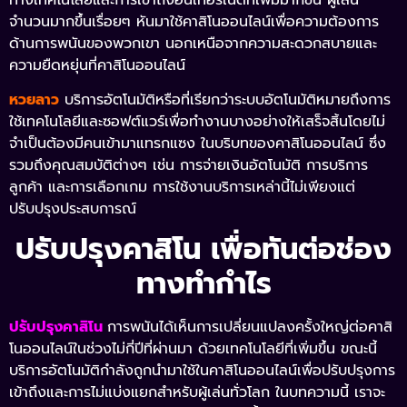
จำนวนมากขึ้นเรื่อยๆ หันมาใช้คาสิโนออนไลน์เพื่อความต้องการ
ด้านการพนันของพวกเขา นอกเหนือจากความสะดวกสบายและ
ความยืดหยุ่นที่คาสิโนออนไลน์
หวยลาว
บริการอัตโนมัติหรือที่เรียกว่าระบบอัตโนมัติหมายถึงการ
ใช้เทคโนโลยีและซอฟต์แวร์เพื่อทำงานบางอย่างให้เสร็จสิ้นโดยไม่
จำเป็นต้องมีคนเข้ามาแทรกแซง ในบริบทของคาสิโนออนไลน์ ซึ่ง
รวมถึงคุณสมบัติต่างๆ เช่น การจ่ายเงินอัตโนมัติ การบริการ
ลูกค้า และการเลือกเกม การใช้งานบริการเหล่านี้ไม่เพียงแต่
ปรับปรุงประสบการณ์
ปรับปรุงคาสิโน เพื่อทันต่อช่อง
ทางทำกำไร
ปรับปรุงคาสิโน
การพนันได้เห็นการเปลี่ยนแปลงครั้งใหญ่ต่อคาสิ
โนออนไลน์ในช่วงไม่กี่ปีที่ผ่านมา ด้วยเทคโนโลยีที่เพิ่มขึ้น ขณะนี้
บริการอัตโนมัติกำลังถูกนำมาใช้ในคาสิโนออนไลน์เพื่อปรับปรุงการ
เข้าถึงและการไม่แบ่งแยกสำหรับผู้เล่นทั่วโลก ในบทความนี้ เราจะ