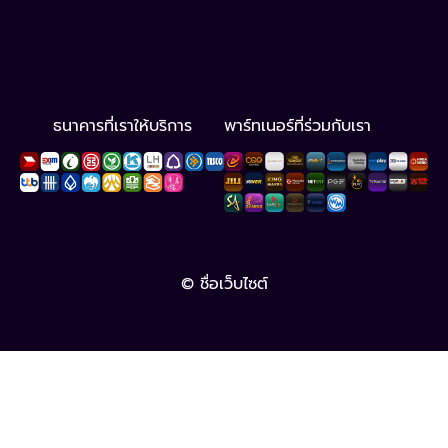
ธนาคารที่เราให้บริการ
พาร์ทเนอร์ที่ร่วมกับเรา
© ชื่อเว็บไซต์