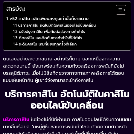
สารบัญ
v52 คาสิโน คลิกเพียงลงทุนเท่านั้นก็ง่ายดาย
บริการคาสิโน อัตโนมัติในคาสิโนออนไลน์ขับเคลื่อน
ปรับปรุงคาสิโน เพื่อทันต่อช่องทางทำกำไร
ติดคาสิโน เเละติดกับการทำกำไรที่ได้กำไร
ระดับคาสิโน เกมที่นิยมทุกครั้งที่เลือก
ตนเองอย่างสะดวกสบาย อย่างไรก็ตาม นอกเหนือจากความ
สะดวกสบายนี้ ยังมาพร้อมกับความกังวลเรื่องการพนันที่ยังไม่
บรรลุนิติภาวะ เมื่อไม่มีสิ่งกีดขวางทางกายภาพหรือการโต้ตอบ
แบบเห็นหน้ากัน ผู้เยาว์จึงสามารถเข้าถึงคาสิโน
บริการคาสิโน อัตโนมัติในคาสิโน
ออนไลน์ขับเคลื่อน
บริการคาสิโน
ในช่วงไม่กี่ปีที่ผ่านมา คาสิโนออนไลน์ได้รับความนิยม
มากขึ้นเรื่อยๆ ในหมู่ผู้ชื่นชอบการพนันทั่วโลก ด้วยความก้าวหน้า
ทางเทคโนโลยีและการเข้าถึงอินเทอร์เน็ตที่เพิ่มมากขึ้น ผู้เล่น