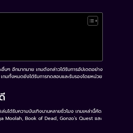
ะอื่นๆ อีกมากมาย เกมดังกล่าวได้รับการอัปเดตอย่าง
กนี้ เกมทั้งหมดยังได้รับการทดสอบและรับรองโดยหน่วย
ดี
ผู้เล่นได้รับความบันเทิงนานหลายชั่วโมง เกมเหล่านี้คัด
่ Mega Moolah, Book of Dead, Gonzo’s Quest และ