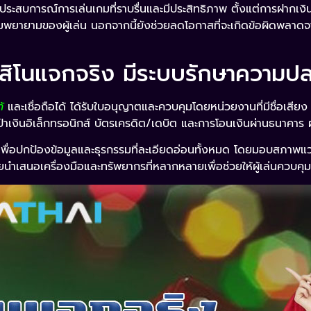
จว่าประสบการณ์การเล่นเกมที่ราบรื่นและมีประสิทธิภาพ ตั้งแต่การฝา
ามพยายามของผู้เล่น นอกจากนี้ยังช่วยลดโอกาสที่จะเกิดข้อผิดพลาด
สิโนแจกจริง มีระบบรักษาความป
้
และเชื่อถือได้ ได้รับใบอนุญาตและควบคุมโดยหน่วยงานที่มีชื่อเสียง 
เป๋าเงินอิเล็กทรอนิกส์ บัตรเครดิต/เดบิต และการโอนเงินผ่านธนาคาร 
ูงเพื่อปกป้องข้อมูลและธุรกรรมที่ละเอียดอ่อนทั้งหมด โดยมอบสภาพแว
ดยนำเสนอเครื่องมือและทรัพยากรที่หลากหลายเพื่อช่วยให้ผู้เล่นควบ