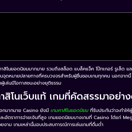
คาสิโนยอดนิยมมากมาย รวมถึงสล็อต แบล็คแจ็ค โป๊กเกอร์ รูเล็ต แล
ำให้เป็นจุดหมายปลายทางที่ครบวงจรสำหรับผู้ชื่นชอบเกมทุกคน นอกจา
่าผู้เล่นมีโอกาสชนะอย่างยุติธรรม
าสิโนเว็บแท้ เกมที่คัดสรรมาอย่าง
เลือกมากมาย Casino ยังมี
เกมคาสิโนยอดนิยม
ที่รับประกันว่าจะทำให้
นและอัตราการจ่ายเงินที่สูง เกมยอดนิยมบางเกมที่ Casino ได้แก
วยงาม เกมเหล่านี้มอบประสบการณ์การเล่นเกมที่ดื่มด่ำ