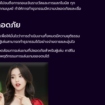
กเงินไปจนถึงการถอนเงินรางวัลและการแลกโบนัส ทุก
จากมนุษย์ ทำให้การทำธุรกรรมมีความปลอดภัยและเชื่อ
ลอดภัย
เพื่อให้มั่นใจว่าการดำเนินงานทั้งหมดมีความยุติธรรม
ผู้เล่นสามารถทำธุรกรรมได้อย่างง่ายดายและอุ่นใจ
ดล้อมการเล่นเกมที่ปลอดภัยสำหรับผู้เล่น คาสิโน
คุมพฤติกรรมการเล่นเกมของตนได้