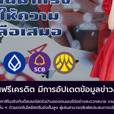
โนฟรีเครดิต มีการอัปเดตข้อมูลข่
มคาสิโนจริงกับดีลเลอร์สดในบ้านของตนเองได้อย่างสะดวกสบาย เกมเ
อื่น ๆ ด้วยเทคโนโลยีสตรีมมิ่งขั้นสูง ผู้เล่นสามารถสัมผัสประสบการณ์ท