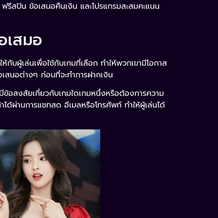
ับ ฟรีสปิน ข้อเสนอคืนเงิน และโปรแกรมสะสมคะแนน
ือเสมอ
้กับผู้เล่นเพื่อใช้กับเกมที่เลือก ทำให้พวกเขามีโอกาส
ข้อเสนอต่างๆ ก่อนที่จะทำการฝากเงิน
จะมีข้อสงสัยเกี่ยวกับเกมใดเกมหนึ่งหรือต้องการความ
ได้ผ่านการแชทสด อีเมลหรือโทรศัพท์ ทำให้ผู้เล่นได้