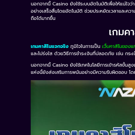
นอกจากนี้ Casino ยังใช้ระบบอัตโนมัติเพื่อให้แน่ใ
อย่างเสร็จสิ้นโดยอัตโนมัติ ช่วยประหยัดเวลาและคว
ถือได้มากขึ้น
เกมคา
เกมคาสิโนแจกจริง
ภูมิใจในการเป็น
เว็บคาสิโนของแท
และโปร่งใส ด้วยวิธีการชำระเงินที่ปลอดภัย เช่น กระ
นอกจากนี้ Casino ยังใช้เทคโนโลยีการเข้ารหัสขั้นส
แห่งนี้ยังส่งเสริมการพนันอย่างมีความรับผิดชอบ โ