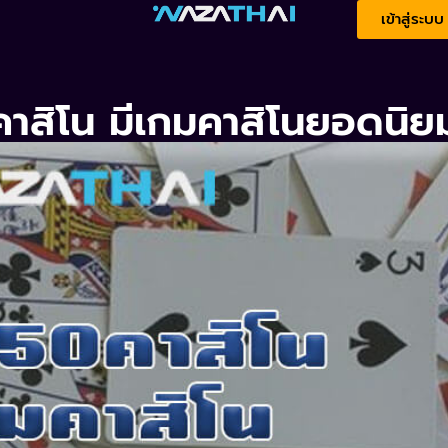
เข้าสู่ระบบ
าสิโน มีเกมคาสิโนยอดนิ