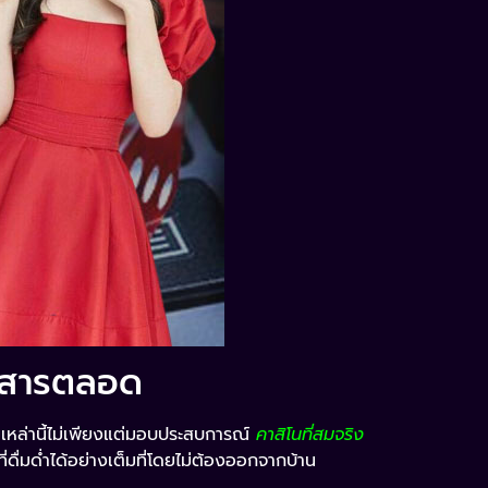
าวสารตลอด
หล่านี้ไม่เพียงแต่มอบประสบการณ์
คาสิโนที่สมจริง
ี่ดื่มด่ำได้อย่างเต็มที่โดยไม่ต้องออกจากบ้าน