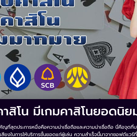
าสิโน มีเกมคาสิโนยอดนิ
คัญที่สุดประการหนึ่งคือความน่าเชื่อถือและความน่าเชื่อถือ นี่คือจุดที
สียงในการให้บริการชั้นยอดแก่ผู้เล่น ความสำเร็จนี้มาจากซอฟต์แวร์ที