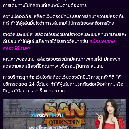
การเดินทางไปที่สถานที่เล่นพนันตามต้องการ
ความปลอดภัย: สล็อตเว็บตรงมักมีระบบการรักษาความปลอดภัย
ที่ดี ทำให้ผู้เล่นมั่นใจว่าการเล่นเกมไม่มีการฉ้อฉลหรือการโกง
รางวัลและโบนัส: สล็อตเว็บตรงมักมีรางวัลและโบนัสที่มากมายและ
ดีเยี่ยม ทำให้ผู้เล่นมีโอกาสได้รับรางวัลมากขึ้น
สมัครเล่นเกม
สล็อตได้ง่ายๆ
คุณภาพของเกม: สล็อตเว็บตรงมักมีคุณภาพเกมที่ดี มีกราฟิก
สวยงามและเสียงที่มีคุณภาพ เพื่อรอบรู้ในการเล่นเกม
การบริการลูกค้า: เว็บไซต์สล็อตเว็บตรงมักมีบริการลูกค้าที่ดี ให้
บริการตลอด 24 ชั่วโมง ทำให้ผู้เล่นสามรถติดต่อเพื่อคำถามหรือ
ปัญหาได้อย่างรวดเร็วและสะดวก