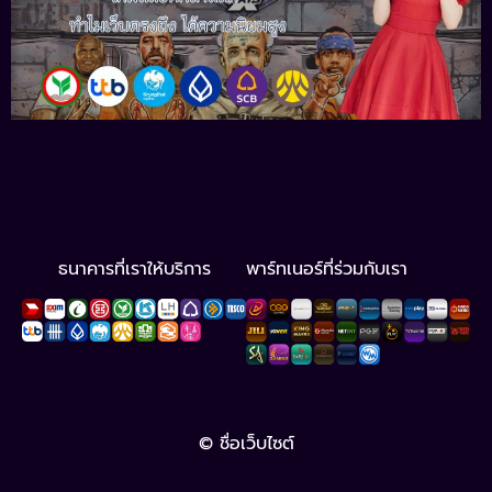
ธนาคารที่เราให้บริการ
พาร์ทเนอร์ที่ร่วมกับเรา
© ชื่อเว็บไซต์