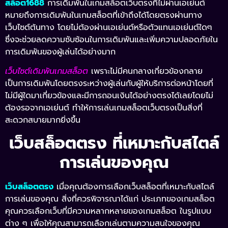
สล็อต1688
การเดิมพันในเกมสล็อตเว็บตรงที่ไม่ผ่านเอเย่นต์
หมายถึงการเดิมพันในเกมสล็อตที่เข้าถึงได้โดยตรงผ่านทาง
เว็บไซต์ต้นทาง โดยไม่ต้องผ่านเอเย่นต์หรือตัวแทนเอเย่นต์ใดๆ
ซึ่งจะช่วยลดความซับซ้อนในการเดิมพันและเพิ่มความปลอดภัยใน
การเดิมพันของผู้เล่นได้อย่างมาก
เว็บไซต์เดิมพันเกมสล็อต
เพราะไม่มีคนกลางเกี่ยวข้องกลาย
เป็นการเดิมพันโดยตรงระหว่างผู้เล่นกับผู้ให้บริการต่อหน้าโดยที่
ไม่มีผู้ใดมาเกี่ยวข้องและมีการถอนเงินได้อย่างตรงได้เลยโดยไม่
ต้องรอจากเอเย่นต์ ทำให้การเล่นเกมสล็อตเว็บตรงเป็นสิ่งที่
สะดวกสบายมากยิ่งขึ้น
เว็บสล็อตตรง ที่เหมาะกับสไตล์
การเล่นของคุณ
เว็บสล็อตตรง
เมื่อคุณต้องการเลือกเว็บสล็อตที่เหมาะกับสไตล์
การเล่นของคุณ สิ่งที่ควรพิจารณาได้แก่ ประเภทของเกมสล็อต
คุณควรเลือกเว็บที่มีความหลากหลายของเกมสล็อต ในรูปแบบ
ต่าง ๆ เพื่อให้คุณสามารถเลือกเล่นตามความสนใจของคุณ