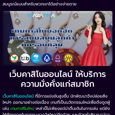
สมบูรณ์แบบสำหรับพวกเขาได้อย่างง่ายดาย
เว็บคาสิโนออนไลน์ ให้บริการ
ความมั่งคั่งแก่สมาชิก
เว็บคาสิโนออนไลน์
ที่มีการแข่งขันสูงขึ้น นักพัฒนาจึงปล่อยสิ่ง
ใหม่ๆ ออกมาอย่างต่อเนื่อง เกมที่เป็นนวัตกรรมใหม่เพื่อดึงดูดผู้
เล่น
เกมคาสิโนใหม่
เหล่านี้ไม่เพียงแต่น่าตื่นเต้นในการเล่น แต่ยัง
ให้ศักยภาพในการชนะรางวัลใหญ่อีกด้วย และด้วยคำสัญญาว่าจะ