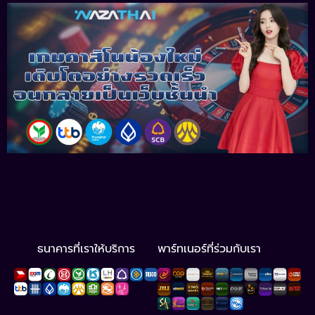
ธนาคารที่เราให้บริการ
พาร์ทเนอร์ที่ร่วมกับเรา