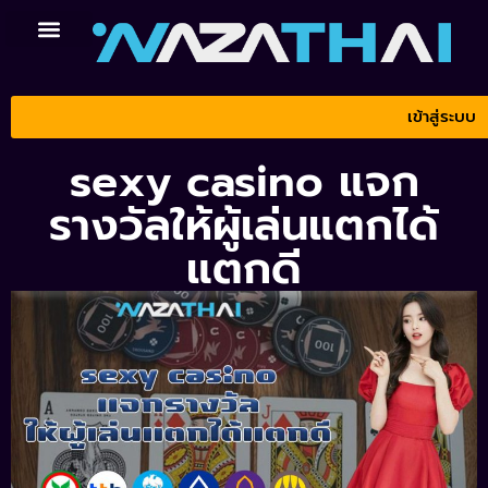
สล็อตทดลอง
Privacy Policy
เข้าสู่ระบบ
sexy casino แจก
รางวัลให้ผู้เล่นแตกได้
แตกดี