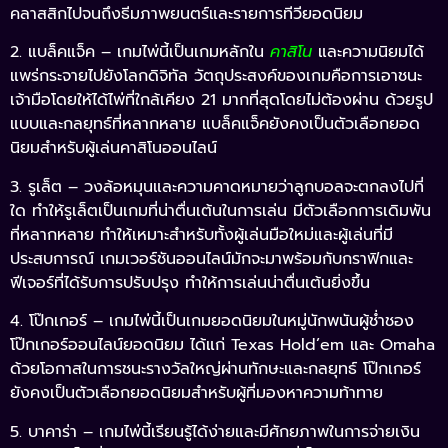
คลาสสิกไปจนถึงธีมภาพยนตร์และรายการทีวียอดนิยม
2. แบล็คแจ็ค – เกมไพ่นี้เป็นเกมหลักใน
คาสิโน
และความนิยมได้
แพร่กระจายไปยังโลกดิจิทัล วัตถุประสงค์ของเกมคือการเอาชนะ
เจ้ามือโดยให้ได้ไพ่ที่ใกล้เคียง 21 มากที่สุดโดยไม่ต้องผ่าน ด้วยรูป
แบบและกลยุทธ์ที่หลากหลาย แบล็คแจ็คยังคงเป็นตัวเลือกยอด
นิยมสำหรับผู้เล่นคาสิโนออนไลน์
3. รูเล็ต – วงล้อหมุนและความคาดหมายว่าลูกบอลจะตกลงไปที่
ใด ทำให้รูเล็ตเป็นเกมที่น่าตื่นเต้นในการเล่น มีตัวเลือกการเดิมพัน
ที่หลากหลาย ทำให้เหมาะสำหรับทั้งผู้เล่นมือใหม่และผู้เล่นที่มี
ประสบการณ์ เกมเวอร์ชันออนไลน์มักจะมาพร้อมกับกราฟิกและ
ฟีเจอร์ที่ได้รับการปรับปรุง ทำให้การเล่นน่าตื่นเต้นยิ่งขึ้น
4. โป๊กเกอร์ – เกมไพ่นี้เป็นเกมยอดนิยมในหมู่นักพนันผู้ช่ำชอง
โป๊กเกอร์ออนไลน์ยอดนิยม ได้แก่ Texas Hold’em และ Omaha
ด้วยโอกาสในการชนะรางวัลใหญ่ผ่านทักษะและกลยุทธ์ โป๊กเกอร์
ยังคงเป็นตัวเลือกยอดนิยมสำหรับผู้ที่มองหาความท้าทาย
5. บาคาร่า – เกมไพ่นี้เรียนรู้ได้ง่ายและมีศักยภาพในการจ่ายเงิน