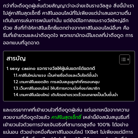
กว่าที่จะดึงดูดผู้เล่นด้วยสัญญาว่าจะจ่ายเงินรางวัลสูง สิ่งนี้นำเรา
ไปสู่คาสิโนสุดเซ็กซี่ คาสิโนออนไลน์ที่ไม่เพียงแต่นำเสนอความตื่น
เต้นในการเล่นการพนันเท่านั้น แต่ยังมีโอกาสชนะรางวัลใหญ่อีก
ด้วย สิ่งที่ทำให้คาสิโนเซ็กซี่แตกต่างจากคาสิโนออนไลน์อื่นๆ คือ
ธีมที่เย้ายวนและน่าดึงดูดใจ พวกเขามักจะมีโมเดลที่น่าดึงดูด การ
ออกแบบที่ฉูดฉาด
สารบัญ
sexy casino แจกรางวัลให้ผู้เล่นแตกได้แตกดี
คาสิโนใหม่มาแรง เป็นค่ายชื่อดังและเว็บไซต์ชั้นนำ
เกมคาสิโนยอดฮิต การสนับสนุนลูกค้าที่ครอบคลุม
เว็บคาสิโนออนไลน์ ให้บริการความมั่งคั่งแก่สมาชิก
เกมคาสิโนน้องใหม่ เติบโตอย่างรวดเร็วจนกลายเป็นเว็บชั้นนำ
และบรรยากาศที่เย้ายวนใจที่ดึงดูดผู้เล่น แต่นอกเหนือจากความ
สวยงามที่ดึงดูดใจแล้ว
คาสิโนสุดเซ็กซี่
เหล่านี้ยังสนับสนุนธีมที่
เย้ายวนใจด้วยการจ่ายเงินจริงที่สามารถสูงถึง 100% ได้อย่าง
แน่นอน ตัวอย่างหนึ่งคือคาสิโนออนไลน์ 1XBet ไม่เพียงแต่มีการ