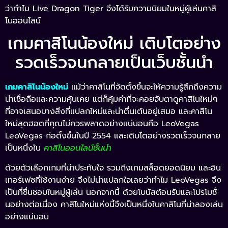
ว่าทำไม Live Dragon Tiger จึงได้รับความนิยมในหมู่ผู้เล่นคาสิ
โนออนไลน์
เกมคาสิโนน้องใหม่ เติบโตอย่าง
รวดเร็วจนกลายเป็นเว็บชั้นนำ
เกมคาสิโนน้องใหม่
แม้ว่าคาสิโนที่จัดตั้งขึ้นจะให้ความรู้สึกถึงความ
น่าเชื่อถือและความคุ้นเคย แต่ก็คุ้มค่าที่จะคอยจับตาดูคาสิโนใหม่ๆ
ที่อาจเสนอบางสิ่งที่แปลกใหม่และน่าตื่นเต้นอยู่เสมอ และคาสิโน
ใหม่สุดฮอตที่คุณไม่ควรพลาดอย่างแน่นอนคือ LeoVegas
LeoVegas ก่อตั้งขึ้นในปี 2554 และเติบโตอย่างรวดเร็วจนกลาย
เป็นหนึ่งใน
คาสิโนออนไลน์ชั้นนำ
ด้วยตัวเลือกเกมที่น่าประทับใจ รวมถึงเกมสล็อตยอดนิยม และอิน
เทอร์เฟซที่ใช้งานง่าย จึงไม่น่าแปลกใจเลยว่าทำไม LeoVegas จึง
เป็นที่ชื่นชอบในหมู่ผู้เล่น นอกจากนี้ ด้วยโบนัสต้อนรับและโปรโมชั่
นอย่างต่อเนื่อง คาสิโนใหม่แห่งนี้จึงเป็นหนึ่งในคาสิโนที่น่าลองเล่น
อย่างแน่นอน