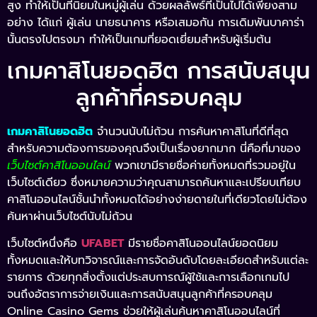
สูง ทำให้เป็นที่นิยมในหมู่ผู้เล่น ด้วยผลลัพธ์ที่เป็นไปได้เพียงสาม
อย่าง ได้แก่ ผู้เล่น นายธนาคาร หรือเสมอกัน การเดิมพันบาคาร่า
นั้นตรงไปตรงมา ทำให้เป็นเกมที่ยอดเยี่ยมสำหรับผู้เริ่มต้น
เกมคาสิโนยอดฮิต การสนับสนุน
ลูกค้าที่ครอบคลุม
เกมคาสิโนยอดฮิต
จำนวนนับไม่ถ้วน การค้นหาคาสิโนที่ดีที่สุด
สำหรับความต้องการของคุณจึงเป็นเรื่องยากมาก นี่คือที่มาของ
เว็บไซต์คาสิโนออนไลน์
พวกเขามีรายชื่อค่ายทั้งหมดที่รวมอยู่ใน
เว็บไซต์เดียว ซึ่งหมายความว่าคุณสามารถค้นหาและเปรียบเทียบ
คาสิโนออนไลน์ชั้นนำทั้งหมดได้อย่างง่ายดายในที่เดียวโดยไม่ต้อง
ค้นหาผ่านเว็บไซต์นับไม่ถ้วน
เว็บไซต์หนึ่งคือ
UFABET
มีรายชื่อคาสิโนออนไลน์ยอดนิยม
ทั้งหมดและให้บทวิจารณ์และการจัดอันดับโดยละเอียดสำหรับแต่ละ
รายการ ด้วยทุกสิ่งตั้งแต่ประสบการณ์ผู้ใช้และการเลือกเกมไป
จนถึงอัตราการจ่ายเงินและการสนับสนุนลูกค้าที่ครอบคลุม
Online Casino Gems ช่วยให้ผู้เล่นค้นหาคาสิโนออนไลน์ที่