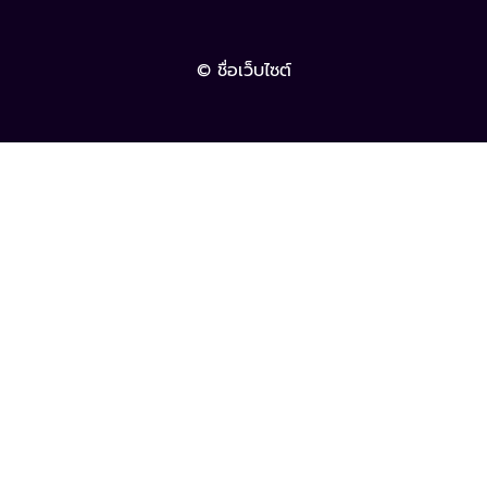
© ชื่อเว็บไซต์