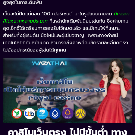
สูงสุดในการเดิมพัน
เว็บจะไม่ปิดแน่นอน 100 เปอร์เซนต์ มาในรูปแบบเกมสด
มีเกมคา
สิโนหลากหลายประเภท
ที่เหล่านักเดิมพันนิยมเล่นกัน ซึ่งค่ายเกม
สุดเซ็กซี่ได้เตรียมการรองรับไว้หมดแล้ว และมีเกมไพ่ที่เหมาะ
สำหรับทั้งผู้เริ่มต้น มือใหม่และผู้เชี่ยวชาญ เพราะทางค่ายมี
เทคโนโลยีที่ทันสมัยมาก สามารถส่งภาพที่คมชัดรายละเอียดตรง
ไปยังอุปกรณ์ของผู้เล่นได้ทุกคน
คาสิโนเว็บตรง ไม่มีขั้นต่ำ ทาง