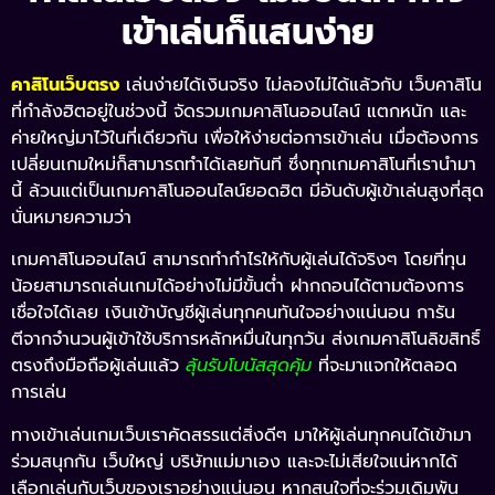
เข้าเล่นก็แสนง่าย
คาสิโนเว็บตรง
เล่นง่ายได้เงินจริง ไม่ลองไม่ได้แล้วกับ เว็บคาสิโน
ที่กำลังฮิตอยู่ในช่วงนี้ จัดรวมเกมคาสิโนออนไลน์ แตกหนัก และ
ค่ายใหญ่มาไว้ในที่เดียวกัน เพื่อให้ง่ายต่อการเข้าเล่น เมื่อต้องการ
เปลี่ยนเกมใหม่ก็สามารถทำได้เลยทันที ซึ่งทุกเกมคาสิโนที่เรานำมา
นี้ ล้วนแต่เป็นเกมคาสิโนออนไลน์ยอดฮิต มีอันดับผู้เข้าเล่นสูงที่สุด
นั่นหมายความว่า
เกมคาสิโนออนไลน์ สามารถทำกำไรให้กับผู้เล่นได้จริงๆ โดยที่ทุน
น้อยสามารถเล่นเกมได้อย่างไม่มีขั้นต่ำ ฝากถอนได้ตามต้องการ
เชื่อใจได้เลย เงินเข้าบัญชีผู้เล่นทุกคนทันใจอย่างแน่นอน การัน
ตีจากจำนวนผู้เข้าใช้บริการหลักหมื่นในทุกวัน ส่งเกมคาสิโนลิขสิทธิ์
ตรงถึงมือถือผู้เล่นแล้ว
ลุ้นรับโบนัสสุดคุ้ม
ที่จะมาแจกให้ตลอด
การเล่น
ทางเข้าเล่นเกมเว็บเราคัดสรรแต่สิ่งดีๆ มาให้ผู้เล่นทุกคนได้เข้ามา
ร่วมสนุกกัน เว็บใหญ่ บริษัทแม่มาเอง และจะไม่เสียใจแน่หากได้
เลือกเล่นกับเว็บของเราอย่างแน่นอน หากสนใจที่จะร่วมเดิมพัน