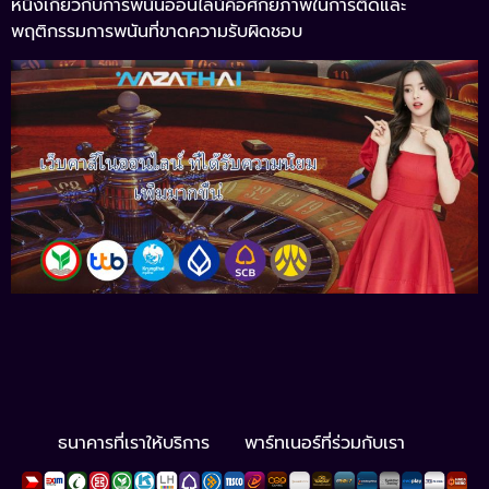
หนึ่งเกี่ยวกับการพนันออนไลน์คือศักยภาพในการติดและ
พฤติกรรมการพนันที่ขาดความรับผิดชอบ
ธนาคารที่เราให้บริการ
พาร์ทเนอร์ที่ร่วมกับเรา