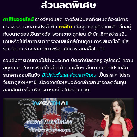
ส่วนลดพิเศษ
คาสิโนออนไลน์
รางวัลเงินสด รางวัลเงินสดทั้งหมดต้องมีการ
ตรวจสอบเอกสารประจำตัว
กาสิโน
เมื่อคุณระบุตัวตนแล้ว ขึ้นอยู่
กับขนาดของเงินรางวัล พวกเขาจะถูกโอนเข้าบัญชีการชำระเงิน
เดิมหรือไปที่สาขาธนาคารออมสินใกล้บ้านคุณ
การเสนอชื่อโบนัส
รางวัลบางรางวัลอาจมาพร้อมกับการเสนอชื่อโบนัส
รวมถึงการเดินทางไปต่างประเทศ บัตรกำนัลรถหรู อุปกรณ์ ความ
สนุกสนานในการช้อปปิ้งส่วนตัว และอื่นๆ อีกมากมาย
โปรโมชั่น
ธนาคารออมสินยัง
มีโปรโมชั่นและส่วนลดพิเศษ
เป็นระยะๆ โปรด
จับตาดูสิ่งเหล่านี้ เนื่องจากข้อเสนอดังกล่าวสามารถลดต้นทุน
ของสินค้าหรือบริการบางอย่างได้อย่างมาก