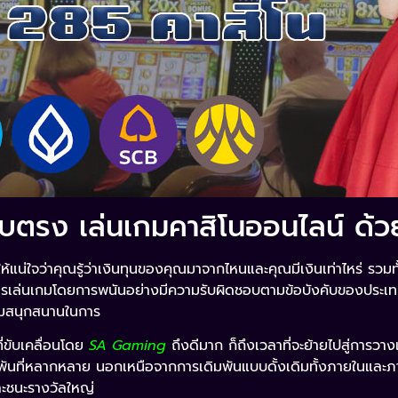
็บตรง เล่นเกมคาสิโนออนไลน์ ด้ว
น่ใจว่าคุณรู้ว่าเงินทุนของคุณมาจากไหนและคุณมีเงินเท่าไหร่ รวมทั
รเล่นเกมโดยการพนันอย่างมีความรับผิดชอบตามข้อบังคับของประเทศ 
ามสนุกสนานในการ
ที่ขับเคลื่อนโดย
SA Gaming
ถึงดีมาก ก็ถึงเวลาที่จะย้ายไปสู่การว
ดิมพันที่หลากหลาย นอกเหนือจากการเดิมพันแบบดั้งเดิมทั้งภายในและภา
และชนะรางวัลใหญ่