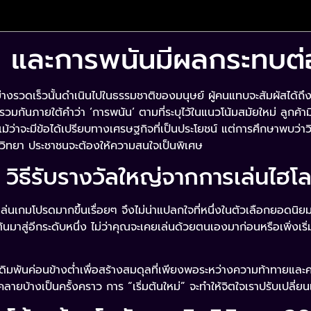
น
และการพนันมีผลกระทบต่
่างรวดเร็วนั้นดำเนินไปในธรรมชาติของมนุษย์ ผู้คนแทบจะสัมผัสได้ถึง
วมกันภายใต้คำว่า ‘การพนัน’ ตามที่ระบุไว้ในแนวโน้มสมัยใหม่ ลูกค้ามีแ
้ว่าจะมีข้อได้เปรียบทางเศรษฐกิจที่เป็นประโยชน์ แต่การศึกษาพบว่าวิถ
วิทยา ประชาชนจะต้องให้ความสนใจเป็นพิเศษ
 วิธีรับรางวัลใหญ่จากการเล่นไฮโ
เล่นเกมโปรดมากขึ้นเรื่อยๆ จึงไม่น่าแปลกใจที่หนึ่งในตัวเลือกยอดนิยม
าสู่อีกระดับหนึ่ง ไม่ว่าคุณจะเคยเล่นด้วยตนเองมาก่อนหรือเพิ่งเริ่ม
มพันค่อนข้างต่ำเพื่อสร้างสมดุลที่เพียงพอระหว่างความท้าทายแ
ยบ้างเป็นครั้งคราว การ “เริ่มต้นใหม่” จะทำให้จิตใจเราปรับเปลี่