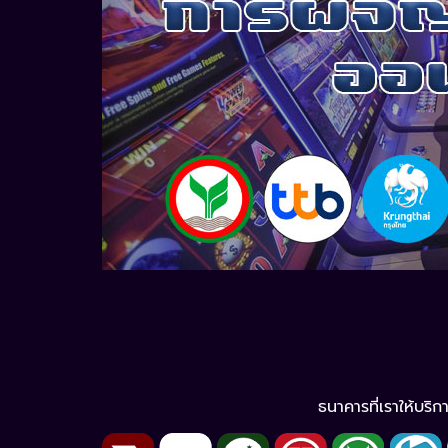
ธนาคารที่เราให้บริก