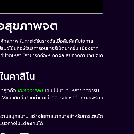
อสุขภาพจิต
ศักยภาพ ในการได้รับรางวัลเมื่อสัมผัสกับโอกาส
นวโน้มที่จะใช้บริการอินเทอร์เน็ตมากขึ้น เนื่องจาก
ีชีวิตเหล่านี้สามารถก่อให้เกิดผลเสียทางด้านจิตใจได้
ลในคาสิโน
ที่สุดคือ
ไฮโลออนไลน์
เกมนี้มีมานานหลายทศวรรษ
ใช้แนวคิดนี้ ด้วยคำแนะนำที่มีประโยชน์นี้ คุณจะพร้อม
ละความสนุกสนาน สร้างโอกาสมากมายสำหรับการเติบโต
ยนแนวทางในแต่ละเกมได้