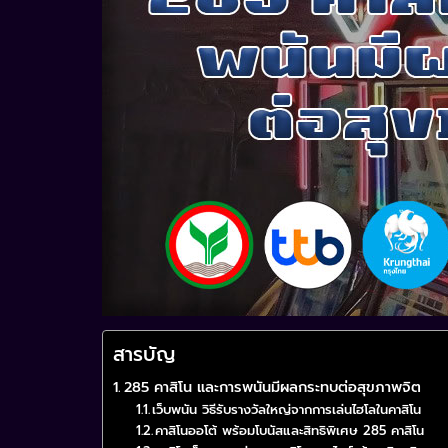
สารบัญ
285 คาสิโน และการพนันมีผลกระทบต่อสุขภาพจิต
เว็บพนัน วิธีรับรางวัลใหญ่จากการเล่นไฮโลในคาสิโน
คาสิโนออโต้ พร้อมโบนัสและสิทธิพิเศษ 285 คาสิโน