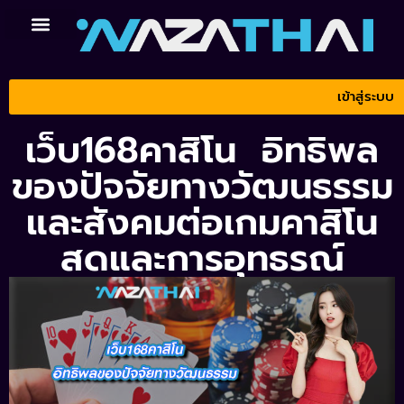
สล็อตทดลอง
Privacy Policy
เข้าสู่ระบบ
เว็บ168คาสิโน อิทธิพล
ของปัจจัยทางวัฒนธรรม
และสังคมต่อเกมคาสิโน
สดและการอุทธรณ์