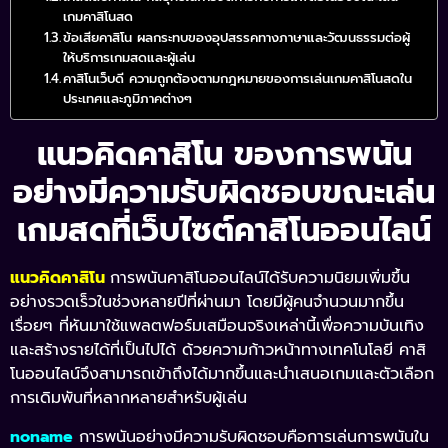
เกมคาสิโนสด
ข้อเสียคาสิโน ผลกระทบของอุปสรรคทางภาษาและวัฒนธรรมต่อผู้
ให้บริการเกมสดและผู้เล่น
คาสิโนเว็บดี ความถูกต้องตามกฎหมายของการเล่นเกมคาสิโนสดใน
ประเทศและภูมิภาคต่างๆ
แนวคิดคาสิโน ของการพนัน
อย่างมีความรับผิดชอบขณะเล่น
เกมสดที่เว็บไซต์คาสิโนออนไลน์
แนวคิดคาสิโน
การพนันคาสิโนออนไลน์ได้รับความนิยมเพิ่มขึ้น
อย่างรวดเร็วในช่วงหลายปีที่ผ่านมา โดยมีผู้คนจำนวนมากขึ้น
เรื่อยๆ ที่หันมาใช้แพลตฟอร์มเสมือนจริงเหล่านี้เพื่อความบันเทิง
และสร้างรายได้ที่เป็นไปได้ ด้วยความก้าวหน้าทางเทคโนโลยี คาสิ
โนออนไลน์จึงสามารถเข้าถึงได้มากขึ้นและนำเสนอเกมและตัวเลือก
การเดิมพันที่หลากหลายสำหรับผู้เล่น
noname
การพนันอย่างมีความรับผิดชอบคือการเล่นการพนันใน