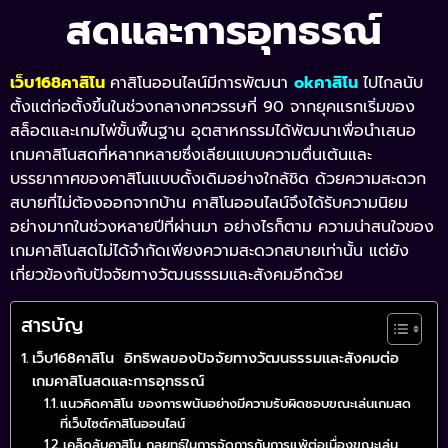
สดและการอุทธรณ์
เว็บ168คาสิโน
คาสิโนออนไลน์มีการพัฒนา
okคาสิโน
ไปไกลนับ
ตั้งแต่ก่อตั้งขึ้นในช่วงกลางทศวรรษที่ 90 จากยุคแรกเริ่มของ
สล็อตและเกมไพ่ขั้นพื้นฐาน อุตสาหกรรมได้พัฒนาเพื่อนำเสนอ
เกมคาสิโนสดที่หลากหลายซึ่งเลียนแบบความตื่นเต้นและ
บรรยากาศของคาสิโนแบบดั้งเดิมอย่างใกล้ชิด ด้วยความสะดวก
สบายที่ไม่ต้องออกจากบ้าน คาสิโนออนไลน์จึงได้รับความนิยม
อย่างมากในช่วงหลายปีที่ผ่านมา อย่างไรก็ตาม ความน่าสนใจของ
เกมคาสิโนสดไม่ได้จำกัดเพียงความสะดวกสบายเท่านั้น แต่ยัง
เกี่ยวข้องกับปัจจัยทางวัฒนธรรมและสังคมอีกด้วย
สารบัญ
เว็บ168คาสิโน อิทธิพลของปัจจัยทางวัฒนธรรมและสังคมต่อ
เกมคาสิโนสดและการอุทธรณ์
แนวคิดคาสิโน ของการพนันอย่างมีความรับผิดชอบขณะเล่นเกมสด
ที่เว็บไซต์คาสิโนออนไลน์
เคล็ดลับคาสิโน กลยุทธ์ในการจัดการกับการแพ้ต่อเนื่องขณะเล่น