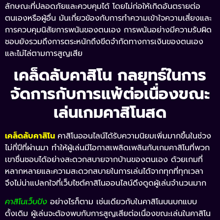
ลักษณะที่ปลอดภัยและควบคุมได้ โดยไม่ก่อให้เกิดอันตรายต่อ
ตนเองหรือผู้อื่น มันเกี่ยวข้องกับการทำความเข้าใจความเสี่ยงและ
การควบคุมนิสัยการพนันของตนเอง การพนันอย่างมีความรับผิด
ชอบยังรวมถึงการตระหนักถึงขีดจำกัดทางการเงินของตนเอง
และไม่ไล่ตามการสูญเสีย
เคล็ดลับคาสิโน กลยุทธ์ในการ
จัดการกับการแพ้ต่อเนื่องขณะ
เล่นเกมคาสิโนสด
เคล็ดลับคาสิโน
คาสิโนออนไลน์ได้รับความนิยมเพิ่มมากขึ้นในช่วง
ไม่กี่ปีที่ผ่านมา ทำให้ผู้เล่นมีโอกาสเพลิดเพลินกับเกมคาสิโนที่พวก
เขาชื่นชอบได้อย่างสะดวกสบายจากบ้านของตนเอง ด้วยเกมที่
หลากหลายและความสะดวกสบายในการเล่นได้จากทุกที่ทุกเวลา
จึงไม่น่าแปลกใจที่เว็บไซต์คาสิโนออนไลน์ดึงดูดผู้เล่นจำนวนมาก
คาสิโนเว็บปัง
อย่างไรก็ตาม เช่นเดียวกับในคาสิโนบนบกแบบ
ดั้งเดิม ผู้เล่นจะต้องพบกับการสูญเสียต่อเนื่องขณะเล่นในคาสิโน