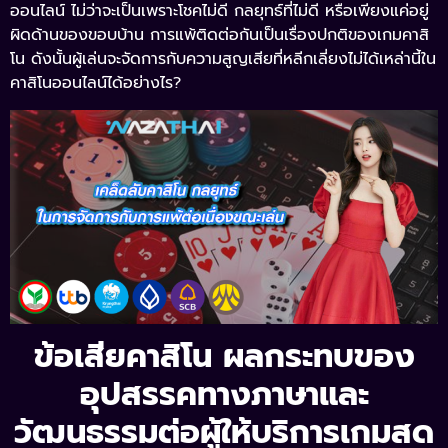
ออนไลน์ ไม่ว่าจะเป็นเพราะโชคไม่ดี กลยุทธ์ที่ไม่ดี หรือเพียงแค่อยู่
ผิดด้านของขอบบ้าน การแพ้ติดต่อกันเป็นเรื่องปกติของเกมคาสิ
โน ดังนั้นผู้เล่นจะจัดการกับความสูญเสียที่หลีกเลี่ยงไม่ได้เหล่านี้ใน
คาสิโนออนไลน์ได้อย่างไร?
ข้อเสียคาสิโน ผลกระทบของ
อุปสรรคทางภาษาและ
วัฒนธรรมต่อผู้ให้บริการเกมสด