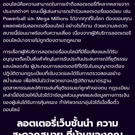
ออนไลน์คือความสามารถในการเข้าถึงลอตเตอรี่ที่หลากหลายจาก
ประเทศต่างๆ ขณะนี้ผู้เล่นสามารถเข้าร่วมลอตเตอรี่ยอดนิยม เช่น
Powerball และ Mega Millions ได้จากทุกที่ในโลก ต้องขอบคุณ
แพลตฟอร์มลอตเตอรี่ออนไลน์ อย่างไรก็ตาม ด้วยความสะดวก
สบายนี้ย่อมมาพร้อมกับความเสี่ยง เนื่องจากผู้ให้บริการลอตเตอรี
ออนไลน์บางรายไม่ถูกต้องตามกฎหมาย
การเลือกผู้ให้บริการลอตเตอรี่ออนไลน์ที่มีชื่อเสียงและได้รับ
อนุญาตถือเป็นสิ่งสำคัญในการรับประกันประสบการณ์ที่ยุติธรรม
และปลอดภัย ผู้ประกอบการลอตเตอรีที่ได้รับใบอนุญาตจะต้อง
ปฏิบัติตามกฎระเบียบที่เข้มงวดและได้รับการตรวจสอบอย่าง
สม่ำเสมอ เพื่อให้มั่นใจว่าพวกเขาจะปฏิบัติตามมาตรฐาน
อุตสาหกรรมและให้การเล่นที่ยุติธรรมแก่ลูกค้าของตน กฎระเบียบ
เหล่านี้ยังช่วยให้มั่นใจได้ว่าข้อมูลส่วนบุคคลและข้อมูลทางการเงิน
ของผู้เล่นได้รับการคุ้มครอง ทำให้พวกเขาอุ่นใจได้เมื่อซื้อตั๋ว
ออนไลน์
ลอตเตอรี่เว็บชั้นนำ ความ
สะดวกสบาย ที่บ้านของคุณ