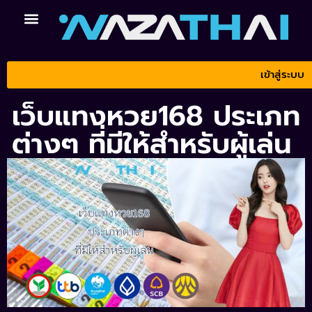
สล็อตทดลอง
Privacy Policy
เข้าสู่ระบบ
เว็บแทงหวย168 ประเภท
ต่างๆ ที่มีให้สำหรับผู้เล่น