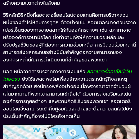
สร้างความแตกต่างในสังคม
วิธีหลักวิธีหนึ่งที่ลอตเตอรี่ออนไลน์ตอบแทนคือการบริจาคส่วน
หนึ่งของกำไรให้กับการกุศล ตัวอย่างเช่น ลอตเตอรี่บางตัวบริจาค
เปอร์เซ็นต์ของการขายสลากให้กับองค์กรต่างๆ เช่น สภากาชาด
หรือองค์การอนามัยโลก ซึ่งทำงานเพื่อให้ความช่วยเหลือและ
ปรับปรุงชีวิตของผู้ที่ต้องการความช่วยเหลือ การมีส่วนร่วมเหล่านี้
สามารถส่งผลกระทบอย่างมีนัยสำคัญต่อความสามารถของ
องค์กรเหล่านี้ในการดำเนินงานที่สำคัญของพวกเขา
นอกเหนือจากการบริจาคทางการเงินแล้ว
ลอตเตอรี่ออนไลน์เว็บ
โดยตรง
ยังใช้แพลตฟอร์มเพื่อสร้างความตระหนักรู้ถึงสาเหตุ
สำคัญอีกด้วย สิ่งนี้ทรงพลังอย่างยิ่งเมื่อพิจารณาจากจำนวนผู้
เล่นมากมายที่พวกเขาสามารถเข้าถึงได้ ด้วยการส่งเสริมและเน้น
องค์กรการกุศลต่างๆ และความคิดริเริ่มของพวกเขา ลอตเตอรี่
ออนไลน์จึงสามารถเข้าถึงผู้ชมในวงกว้างและดึงความสนใจไปยัง
ประเด็นสำคัญที่อาจไม่มีใครสังเกตเห็น