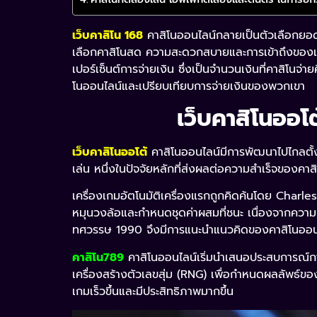
เว็บคาสิโน 168
คาสิโนออนไลน์กลายเป็นตัวเลือกยอ
เลือกคาสิโนสด ความสะดวกสบายและการเข้าถึงของแพลตฟ
เปอร์เซ็นต์การจ่ายเงิน ซึ่งเป็นจำนวนเงินที่คาสิโนจ่
โนออนไลน์และเปรียบเทียบการจ่ายเงินของพวกเขา
เว็บคาสิโนออโต
เว็บคาสิโนออโต้
คาสิโนออนไลน์มีการพัฒนาไปไกลตั้งแต
เล่น หนึ่งในปัจจัยหลักที่ส่งผลต่อความสำเร็จของคา
เครื่องเกมอัตโนมัติเครื่องแรกถูกคิดค้นโดย Charles
หมุนวงล้อและกำหนดชุดค่าผสมที่ชนะ เนื่องจากความ
ทศวรรษ 1990 จึงมีการแนะนำแนวคิดของคาสิโนออนไล
คาสิโน789
คาสิโนออนไลน์เริ่มนำเสนอประสบการณ์การเล
เครื่องสร้างตัวเลขสุ่ม (RNG) เพื่อกำหนดผลลัพธ์ขอ
เกมเร็วขึ้นและมีประสิทธิภาพมากขึ้น