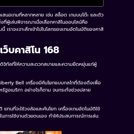
เสนอเกมที่หลากหลาย เช่น สล็อต เกมบนโต๊ะ และตัว
่ผู้เล่นพิจารณาเมื่อเลือกคาสิโนออนไลน์คือ
วามนี้ เราจะเจาะลึกเข้าไปในโลกของเกมอัตโนมัติของคาสิ
 เว็บคาสิโน 168
ดิจิทัลที่ให้ความสะดวกสบายและความยืดหยุ่นแก่ผู้
iberty Bell เครื่องมีคันโยกแบบกลไกที่ต้องดึงเพื่อ
รัฐอเมริกา อย่างไรก็ตาม จนกระทั่งช่วงปลาย
 แทนที่จะใช้วงล้อและคันโยก เครื่องเกมอัตโนมัติใช้
ป็นในการใช้งานด้วยตนเอง ทำให้ประสบการณ์การเล่น