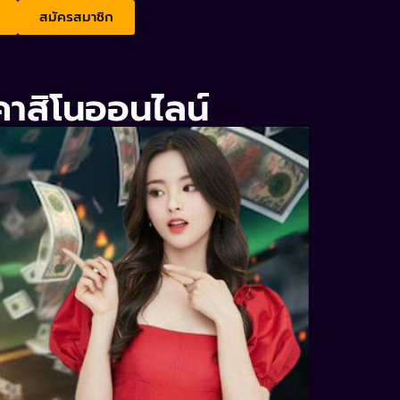
สมัครสมาชิก
งคาสิโนออนไลน์