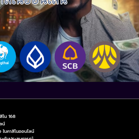
าสิโน 168
ลน์
ิง ในคาสิโนออนไลน์
กระดับประสบการณ์