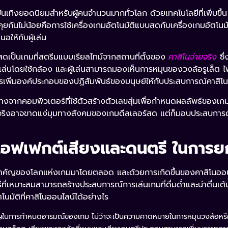
ทิงยอดนิยมสำหรับผู้คนจำนวนมากทั่วโลก ด้วยเทคโนโลยีที่เพิ่มขึ้น ค
ดคุยกันไม่น้อยคือการใช้เครื่องเกมอัตโนมัติแบบสดกับเครื่องเกมอัต
อให้กับผู้เล่น
์สดเป็นเกมที่สตรีมแบบเรียลไทม์จากสถานที่ตั้งของ
คาสิโนจ่ายจริง
ซึ่
้เล่นโดยใช้กล้อง และผู้เล่นสามารถมองเห็นการหมุนของวงล้อรูเล็ต ไพ
รเพิ่มองค์ประกอบของปฏิสัมพันธ์ของมนุษย์ให้กับประสบการณ์คาสิโ
้างจากคอมพิวเตอร์ที่ใช้ตัวสร้างตัวเลขสุ่มเพื่อกำหนดผลลัพธ์ของเกม เ
อนจริงอาจขาดแง่มุมทางสังคมของเกมดีลเลอร์สด แต่ก็มอบประสบการณ์กา
เอฟเฟกต์เสียงและดนตรี ในการ
คัญของโลกแห่งเกมมาโดยตลอด และด้วยการเกิดขึ้นของคาสิโนออนไลน์ ค
่เหมาะสมสามารถสร้างประสบการณ์การเล่นเกมที่ดื่มด่ำและน่าตื่นเต้นใ
มัติที่คาสิโนออนไลน์ได้อย่างไร
ในการกำหนดอารมณ์ของเกม ไม่ว่าจะเป็นความคาดหมายในการหมุนวงล้อหรื