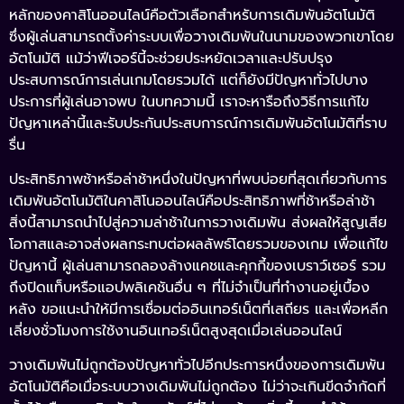
หลักของคาสิโนออนไลน์คือตัวเลือกสำหรับการเดิมพันอัตโนมัติ
ซึ่งผู้เล่นสามารถตั้งค่าระบบเพื่อวางเดิมพันในนามของพวกเขาโดย
อัตโนมัติ แม้ว่าฟีเจอร์นี้จะช่วยประหยัดเวลาและปรับปรุง
ประสบการณ์การเล่นเกมโดยรวมได้ แต่ก็ยังมีปัญหาทั่วไปบาง
ประการที่ผู้เล่นอาจพบ ในบทความนี้ เราจะหารือถึงวิธีการแก้ไข
ปัญหาเหล่านี้และรับประกันประสบการณ์การเดิมพันอัตโนมัติที่ราบ
รื่น
ประสิทธิภาพช้าหรือล่าช้า
หนึ่งในปัญหาที่พบบ่อยที่สุดเกี่ยวกับการ
เดิมพันอัตโนมัติในคาสิโนออนไลน์คือประสิทธิภาพที่ช้าหรือล่าช้า
สิ่งนี้สามารถนำไปสู่ความล่าช้าในการวางเดิมพัน ส่งผลให้สูญเสีย
โอกาสและอาจส่งผลกระทบต่อผลลัพธ์โดยรวมของเกม เพื่อแก้ไข
ปัญหานี้ ผู้เล่นสามารถลองล้างแคชและคุกกี้ของเบราว์เซอร์ รวม
ถึงปิดแท็บหรือแอปพลิเคชันอื่น ๆ ที่ไม่จำเป็นที่ทำงานอยู่เบื้อง
หลัง ขอแนะนำให้มีการเชื่อมต่ออินเทอร์เน็ตที่เสถียร และเพื่อหลีก
เลี่ยงชั่วโมงการใช้งานอินเทอร์เน็ตสูงสุดเมื่อเล่นออนไลน์
วางเดิมพันไม่ถูกต้อง
ปัญหาทั่วไปอีกประการหนึ่งของการเดิมพัน
อัตโนมัติคือเมื่อระบบวางเดิมพันไม่ถูกต้อง ไม่ว่าจะเกินขีดจำกัดที่