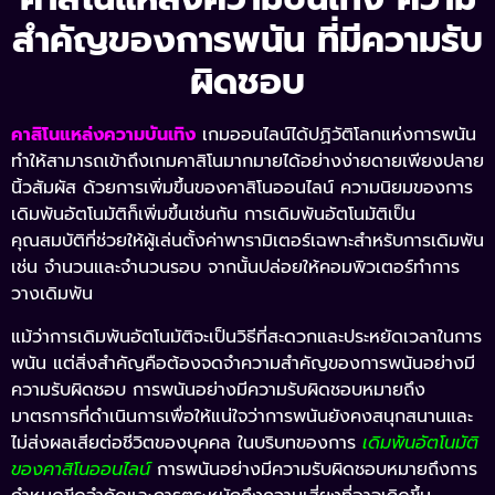
สำคัญของการพนัน ที่มีความรับ
ผิดชอบ
คาสิโนแหล่งความบันเทิง
เกมออนไลน์ได้ปฏิวัติโลกแห่งการพนัน
ทำให้สามารถเข้าถึงเกมคาสิโนมากมายได้อย่างง่ายดายเพียงปลาย
นิ้วสัมผัส ด้วยการเพิ่มขึ้นของคาสิโนออนไลน์ ความนิยมของการ
เดิมพันอัตโนมัติก็เพิ่มขึ้นเช่นกัน การเดิมพันอัตโนมัติเป็น
คุณสมบัติที่ช่วยให้ผู้เล่นตั้งค่าพารามิเตอร์เฉพาะสำหรับการเดิมพัน
เช่น จำนวนและจำนวนรอบ จากนั้นปล่อยให้คอมพิวเตอร์ทำการ
วางเดิมพัน
แม้ว่าการเดิมพันอัตโนมัติจะเป็นวิธีที่สะดวกและประหยัดเวลาในการ
พนัน แต่สิ่งสำคัญคือต้องจดจำความสำคัญของการพนันอย่างมี
ความรับผิดชอบ การพนันอย่างมีความรับผิดชอบหมายถึง
มาตรการที่ดำเนินการเพื่อให้แน่ใจว่าการพนันยังคงสนุกสนานและ
ไม่ส่งผลเสียต่อชีวิตของบุคคล ในบริบทของการ
เดิมพันอัตโนมัติ
ของคาสิโนออนไลน์
การพนันอย่างมีความรับผิดชอบหมายถึงการ