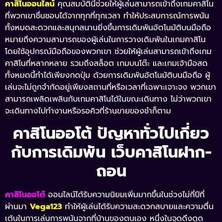
คาสิโนออนไลน์
คุณสมบัตินี้ช่วยให้ผู้เล่นสามารถเข้าถึงเกมคาสิโน
ที่พวกเขาชื่นชอบได้จากทุกที่ทุกเวลา ทำให้ประสบการณ์การพนัน
ทั้งหมดสะดวกและสนุกสนานยิ่งขึ้น
การเดิมพันอัตโนมัติบนมือถือ
หมายถึงความสามารถของผู้เล่นในการวางเดิมพันในเกมคาสิโน
โดยใช้อุปกรณ์มือถือของพวกเขา ช่วยให้ผู้เล่นสามารถเข้าถึงเกม
คาสิโนที่หลากหลาย รวมถึงสล็อต เกมบนโต๊ะ และเกมเจ้ามือสด
ทั้งหมดนี้ทำได้เพียงกดปุ่ม ด้วยการเดิมพันอัตโนมัติบนมือถือ ผู้
เล่นจะไม่ถูกจำกัดอยู่เพียงสถานที่หรือเวลาที่เฉพาะเจาะจง พวกเขา
สามารถเพลิดเพลินกับเกมคาสิโนได้ในขณะเดินทาง ไม่ว่าพวกเขา
จะเดินทางไปทำงานหรือรอคิวที่ร้านขายของชำก็ตาม
คาสิโนออโต้ ปัญหาทั่วไปเกี่ยว
กับการเดิมพัน เว็บคาสิโนฝาก-
ถอน
คาสิโนออโต้
ออนไลน์ได้รับความนิยมเพิ่มมากขึ้นในช่วงไม่กี่ปีที่
ผ่านมา
Vega123
ทำให้ผู้เล่นได้รับความสะดวกสบายและความตื่น
เต้นในการเล่นการพนันจากที่บ้านของตนเอง หนึ่งในจุดดึงดูด