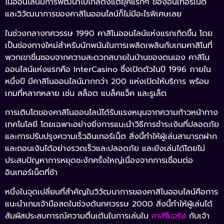
โนออนไลน์มีการพัฒนาไปไกลตั้งแต่ยุคแรกๆ ของอินเทอร์เน็ต
และวิวัฒนาการของคาสิโนออนไลน์ก็ไม่มีอะไรพิเศษเลย
ในช่วงกลางทศวรรษ 1990 คาสิโนออนไลน์แห่งแรกเกิดขึ้น โดย
เป็นช่องทางใหม่สำหรับนักพนันในการเพลิดเพลินกับเกมคาสิโนที่
พวกเขาชื่นชอบจากความสะดวกสบายในบ้านของตนเอง คาสิโน
ออนไลน์แห่งแรกคือ InterCasino ซึ่งเปิดตัวในปี 1996 ภายใน
หนึ่งปี มีคาสิโนออนไลน์มากกว่า 200 แห่งเปิดให้บริการ พร้อม
เกมที่หลากหลาย เช่น สล็อต แบล็คแจ็ค และรูเล็ต
การเติบโตของคาสิโนออนไลน์ได้รับแรงหนุนจากความก้าวหน้าทาง
เทคโนโลยี โดยเฉพาะอย่างยิ่งการแนะนำวิธีการชำระเงินที่ปลอดภัย
และการปรับปรุงความเร็วอินเทอร์เน็ต สิ่งนี้ทำให้ผู้เล่นสามารถฝาก
และถอนเงินได้อย่างรวดเร็วและปลอดภัย และยังเล่นได้โดยไม่
ประสบปัญหาการหยุดชะงักครั้งใหญ่เนื่องจากการเชื่อมต่อ
อินเทอร์เน็ตที่ช้า
หนึ่งในจุดเปลี่ยนที่สำคัญในวิวัฒนาการของคาสิโนออนไลน์คือการ
แนะนำเกมเจ้ามือสดในช่วงต้นทศวรรษ 2000 สิ่งนี้ทำให้ผู้เล่นได้
สัมผัสประสบการณ์ความตื่นเต้นในการเล่นใน
คาสิโนจริง
กับเจ้า