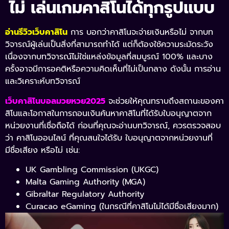
ไม่ เล่นเกมคาสิโนได้ทุกรูปแบบ
อ่านรีวิวเว็บคาสิโน
การ บอกว่าคาสิโนจะจ่ายเงินหรือไม่ จากบท
วิจารณ์ผู้เล่นเป็นสิ่งที่สามารถทำได้ แต่ก็ต้องใช้ความระมัดระวัง
เนื่องจากบทวิจารณ์ไม่ใช่แหล่งข้อมูลที่สมบูรณ์ 100% และบาง
ครั้งอาจมีการอคติหรือความคิดเห็นที่ไม่เป็นกลาง ดังนั้น การอ่าน
และวิเคราะห์บทวิจารณ์
เว็บคาสิโนบอลมวยหวย2025
จะช่วยให้คุณทราบถึงสถานะของคา
สิโนและโอกาสในการถอนเงินค้นหาคาสิโนที่ได้รับใบอนุญาตจาก
หน่วยงานที่เชื่อถือได้ ก่อนที่คุณจะอ่านบทวิจารณ์, ควรตรวจสอบ
ว่า คาสิโนออนไลน์ ที่คุณสนใจได้รับ ใบอนุญาตจากหน่วยงานที่
มีชื่อเสียง หรือไม่ เช่น:
UK Gambling Commission (UKGC)
Malta Gaming Authority (MGA)
Gibraltar Regulatory Authority
Curacao eGaming (ในกรณีที่คาสิโนไม่ได้มีชื่อเสียงมาก)