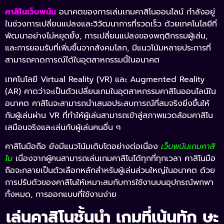
คาสิโนเว็บพนัน
อนาคตของการเล่นเกมคาสิโนออนไลน์ กำลังอยู่
ในช่วงการเปลี่ยนแปลงและวิวัฒนาการที่รวดเร็ว ด้วยเทคโนโลยีที่
พัฒนาอย่างไม่หยุดยั้ง, การเปลี่ยนแปลงของพฤติกรรมผู้เล่น,
และการยอมรับที่เพิ่มขึ้นจากสังคมโลก, มีแนวโน้มหลายประการที่
สามารถคาดการณ์ได้ในอุตสาหกรรมนี้ในอนาคต
เทคโนโลยี Virtual Reality (VR) และ Augmented Reality
(AR) คาดว่าจะเป็นตัวเปลี่ยนเกมในอุตสาหกรรมคาสิโนออนไลน์ใน
อนาคต คาสิโนจะสามารถนำเสนอประสบการณ์ที่สมจริงยิ่งขึ้นให้
กับผู้เล่นผ่าน VR ที่ทำให้ผู้เล่นสามารถเข้าสู่สภาพแวดล้อมคาสิโน
เสมือนจริงและเล่นกับผู้เล่นคนอื่น ๆ
คาสิโนมือถือ ยังมีแนวโน้มเติบโตอย่างต่อเนื่อง
เว็บพนันเกมคาสิ
โน
เนื่องจากผู้คนสามารถเล่นเกมคาสิโนได้ทุกที่ทุกเวลา คาสิโนมือ
ถือจะกลายเป็นตัวเลือกหลักสำหรับผู้เล่นส่วนใหญ่ในอนาคต ด้วย
การปรับตัวของคาสิโนให้เหมาะสมกับการใช้งานบนอุปกรณ์พกพา
ทั้งหมด, การออกแบบที่ใช้งานง่าย
เล่นคาสิโนชั้นนำ เกมที่เน้นทัก ษะ