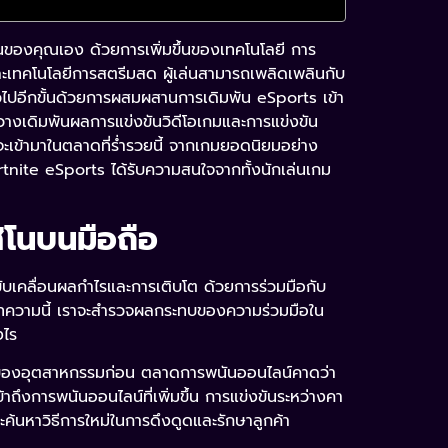
ของคุณเอง ด้วยการเพิ่มขึ้นของเทคโนโลยี การ
และเทคโนโลยีการสตรีมสด ผู้เล่นสามารถเพลิดเพลินกับ
าวไปอีกขั้นด้วยการผสมผสานการเดิมพัน eSports เข้า
วางเดิมพันผลการแข่งขันวิดีโอเกมและการแข่งขัน
จะเข้ามาในตลาดที่ร่ำรวยนี้ จากเกมยอดนิยมอย่าง
ite eSports ได้รับความสนใจจากทั้งนักเล่นเกม
ิโนบนมือถือ
ขับเคลื่อนผลกำไรและการเติบโต ด้วยการร่วมมือกับ
ในบทความนี้ เราจะสำรวจผลกระทบของความร่วมมือใน
งไร
บันของอุตสาหกรรมก่อน ตลาดการพนันออนไลน์คาดว่า
ถึงการพนันออนไลน์ที่เพิ่มขึ้น การแข่งขันระหว่างคา
ละค้นหาวิธีการใหม่ในการดึงดูดและรักษาลูกค้า