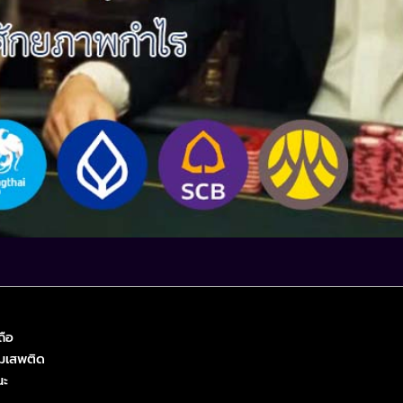
ถือ
รรมเสพติด
นะ