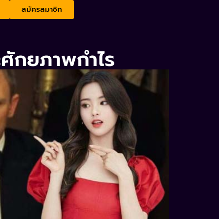
สมัครสมาชิก
ละศักยภาพกำไร