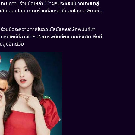
ารขาย ความร่วมมือเหล่านี้นำผลประโยชน์มากมายมาสู่
หรับคาสิโนออนไลน์ ความร่วมมือเหล่านี้มอบโอกาสพิเศษใน
ร่วมมือระหว่างคาสิโนออนไลน์และบริษัทพนันกีฬา
่มใหม่ที่อาจไม่สนใจการพนันกีฬาแบบดั้งเดิม สิ่งนี้
ันสูงอีกด้วย