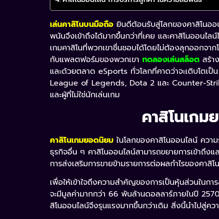
เล่นคาสิโนบนมือถือ
ยินดีต้อนรับสู่โลกของคาสิโนอ
พนันจึงเข้าถึงได้มากขึ้นกว่าที่เคย และคาสิโนออนไ
เกมคาสิโนที่พวกเขาชื่นชอบได้โดยไม่ต้องลุกออกจาก
กับแพลตฟอร์มของพวกเขา
ทดลองเล่นสล็อต
สร้าง
และด้วยตลาด eSports ทั่วโลกที่คาดว่าจะเติบโตเป็น
League of Legends, Dota 2 และ Counter-Strike
และผู้ที่ไม่ใช่นักเล่นเกม
คาสิโนเกมย
คาสิโนเกมยอดนิยม
ในโลกของคาสิโนออนไลน์ ความร่ว
ธุรกิจอื่น ๆ คาสิโนออนไลน์สามารถขยายการเข้าถึงแ
การส่งเสริมการขายข้ามรายการต่อผลกำไรของคาสิ
เพื่อให้เข้าใจถึงความสำคัญของการเป็นหุ้นส่วนใน
จะมีมูลค่ามากกว่า 66 พันล้านดอลลาร์ภายในปี 2570 
สิโนออนไลน์จึงรุนแรงมากขึ้นกว่าเดิม สิ่งนี้นำไปสู่ค