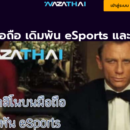
เข้าสู่ระบบ
มือถือ เดิมพัน eSports แ