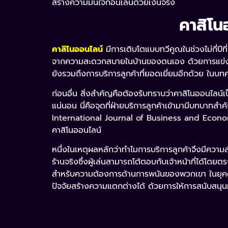
สร้างความมั่นใจก่อนเล่นด้วยเงินจริง
คาสิโน
คาสิโนออนไลน์
มีการเติบโตแบบทวีคูณในช่วงไม่กี่ปี
จากความสะดวกสบายในบ้านของตนเอง ด้วยการแข่งขันที่
ยังรวมถึงการบริการลูกค้าที่ยอดเยี่ยมอีกด้วย ในบท
ก่อนอื่น สิ่งสำคัญคือต้องรับทราบว่าคาสิโนออนไลน์เป็
แน่นอน นี่คือจุดที่ฝ่ายบริการลูกค้าเข้ามามีบทบาทส
International Journal of Business and Economic 
คาสิโนออนไลน์
หนึ่งในเหตุผลหลักว่าทำไมการบริการลูกค้าจึงมีคว
ร้านจริงซึ่งผู้เล่นสามารถโต้ตอบกับเจ้าหน้าที่ได้โด
สำหรับความต้องการด้านการพนันของพวกเขา ในยุคดิจิทั
ปัจจัยสร้างความแตกต่างได้ ด้วยการให้การสนับสนุนท