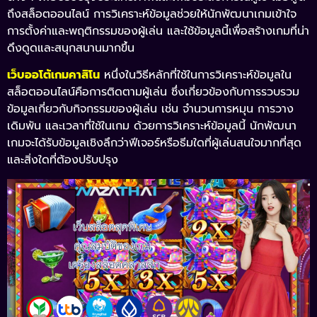
ถึงสล็อตออนไลน์ การวิเคราะห์ข้อมูลช่วยให้นักพัฒนาเกมเข้าใจ
การตั้งค่าและพฤติกรรมของผู้เล่น และใช้ข้อมูลนี้เพื่อสร้างเกมที่น่า
ดึงดูดและสนุกสนานมากขึ้น
เว็บออโต้เกมคาสิโน
หนึ่งในวิธีหลักที่ใช้ในการวิเคราะห์ข้อมูลใน
สล็อตออนไลน์คือการติดตามผู้เล่น ซึ่งเกี่ยวข้องกับการรวบรวม
ข้อมูลเกี่ยวกับกิจกรรมของผู้เล่น เช่น จำนวนการหมุน การวาง
เดิมพัน และเวลาที่ใช้ในเกม ด้วยการวิเคราะห์ข้อมูลนี้ นักพัฒนา
เกมจะได้รับข้อมูลเชิงลึกว่าฟีเจอร์หรือธีมใดที่ผู้เล่นสนใจมากที่สุด
และสิ่งใดที่ต้องปรับปรุง