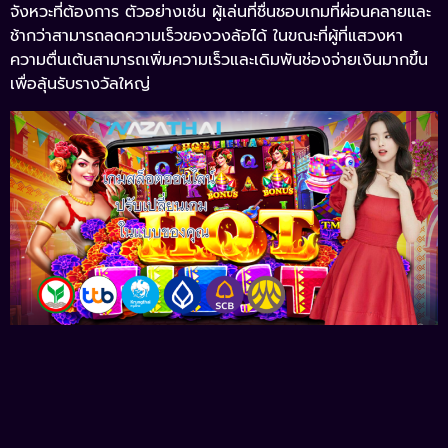
จังหวะที่ต้องการ ตัวอย่างเช่น ผู้เล่นที่ชื่นชอบเกมที่ผ่อนคลายและ
ช้ากว่าสามารถลดความเร็วของวงล้อได้ ในขณะที่ผู้ที่แสวงหา
ความตื่นเต้นสามารถเพิ่มความเร็วและเดิมพันช่องจ่ายเงินมากขึ้น
เพื่อลุ้นรับรางวัลใหญ่