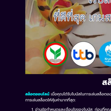
สล
สล็อตออนไลน์
เมื่อคุณได้รับโบนัสในการเล่นสล็อตออนไ
การเล่นสล็อตให้คุ้มค่ามากที่สุด:
อ่านข้อกำหนดและเงื่อนไขของโบนัส: ก่อนที่คุ