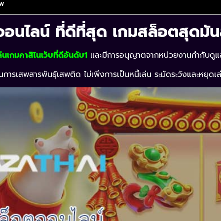
ีพ
อนไลน์ ที่ดีที่สุด เกมสล็อตสุดม
ล่นเกมคาสิโนเว็บที่ดีอันดับ1
และมีการอนุญาตจากหน่วยงานกำกับดูแล เ
นการเสพสารพันธุ์เสพติด ไม่เพิ่งการเป็นหนี้เล่น ระมัดระวังและหยุดเล่น