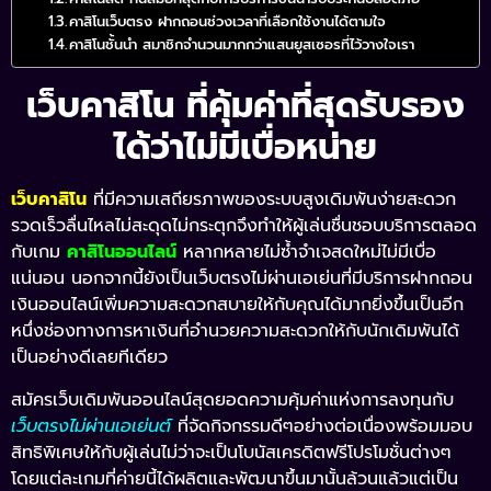
คาสิโนเว็บตรง ฝากถอนช่วงเวลาที่เลือกใช้งานได้ตามใจ
คาสิโนชั้นนำ สมาชิกจำนวนมากกว่าแสนยูสเซอรที่ไว้วางใจเรา
เว็บคาสิโน ที่คุ้มค่าที่สุดรับรอง
ได้ว่าไม่มีเบื่อหน่าย
เว็บคาสิโน
ที่มีความเสถียรภาพของระบบสูงเดิมพันง่ายสะดวก
รวดเร็วลื่นไหลไม่สะดุดไม่กระตุกจึงทำให้ผู้เล่นชื่นชอบบริการตลอด
กับเกม
คาสิโนออนไลน์
หลากหลายไม่ซ้ำจำเจสดใหม่ไม่มีเบื่อ
แน่นอน นอกจากนี้ยังเป็นเว็บตรงไม่ผ่านเอเย่นที่มีบริการฝากถอน
เงินออนไลน์เพิ่มความสะดวกสบายให้กับคุณได้มากยิ่งขึ้นเป็นอีก
หนึ่งช่องทางการหาเงินที่อำนวยความสะดวกให้กับนักเดิมพันได้
เป็นอย่างดีเลยทีเดียว
สมัครเว็บเดิมพันออนไลน์สุดยอดความคุ้มค่าแห่งการลงทุนกับ
เว็บตรงไม่ผ่านเอเย่นต์
ที่จัดกิจกรรมดีๆอย่างต่อเนื่องพร้อมมอบ
สิทธิพิเศษให้กับผู้เล่นไม่ว่าจะเป็นโบนัสเครดิตฟรีโปรโมชั่นต่างๆ
โดยแต่ละเกมที่ค่ายนี้ได้ผลิตและพัฒนาขึ้นมานั้นล้วนแล้วแต่เป็น