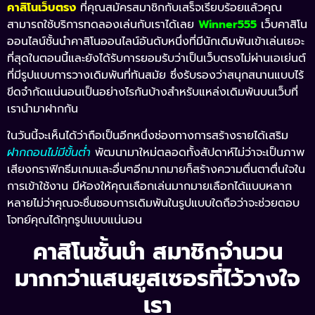
คาสิโนเว็บตรง
ที่คุณสมัครสมาชิกกับเสร็จเรียบร้อยแล้วคุณ
สามารถใช้บริการทดลองเล่นกับเราได้เลย
Winner555
เว็บคาสิโน
ออนไลน์ชั้นนำคาสิโนออนไลน์อันดับหนึ่งที่มีนักเดิมพันเข้าเล่นเยอะ
ที่สุดในตอนนี้และยังได้รับการยอมรับว่าเป็นเว็บตรงไม่ผ่านเอเย่นต์
ที่มีรูปแบบการวางเดิมพันที่ทันสมัย ซึ่งรับรองว่าสนุกสนานแบบไร้
ขีดจำกัดแน่นอนเป็นอย่างไรกันบ้างสำหรับแหล่งเดิมพันบนเว็บที่
เรานำมาฝากกัน
ในวันนี้จะเห็นได้ว่าถือเป็นอีกหนึ่งช่องทางการสร้างรายได้เสริม
ฝากถอนไม่มีขั้นต่ำ
พัฒนามาใหม่ตลอดทั้งสัปดาห์ไม่ว่าจะเป็นภาพ
เสียงกราฟิกธีมเกมและอื่นๆอีกมากมายก็สร้างความตื่นตาตื่นใจใน
การเข้าใช้งาน มีห้องให้คุณเลือกเล่นมากมายเลือกได้แบบหลาก
หลายไม่ว่าคุณจะชื่นชอบการเดิมพันในรูปแบบใดถือว่าจะช่วยตอบ
โจทย์คุณได้ทุกรูปแบบแน่นอน
คาสิโนชั้นนำ สมาชิกจำนวน
มากกว่าแสนยูสเซอรที่ไว้วางใจ
เรา