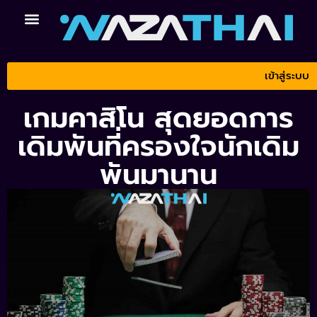
สล็อตทดลอง
Privacy Policy
เข้าสู่ระบบ
เกมคาสิโน สุดยอดการ
เดิมพันที่ครองใจนักเดิม
พันมานาน