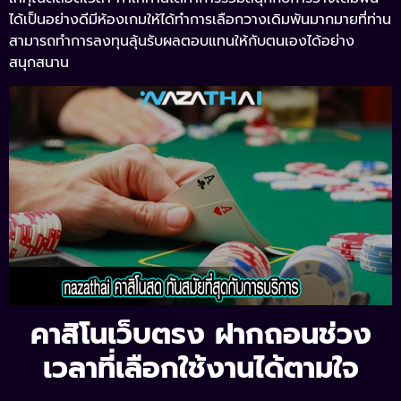
ได้เป็นอย่างดีมีห้องเกมให้ได้ทำการเลือกวางเดิมพันมากมายที่ท่าน
สามารถทำการลงทุนลุ้นรับผลตอบแทนให้กับตนเองได้อย่าง
สนุกสนาน
คาสิโนเว็บตรง ฝากถอนช่วง
เวลาที่เลือกใช้งานได้ตามใจ