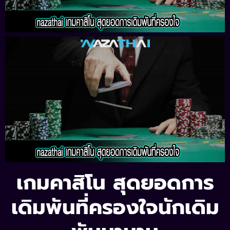
เกมคาสิโน สุดยอดการ
เดิมพันที่ครองใจนักเดิม