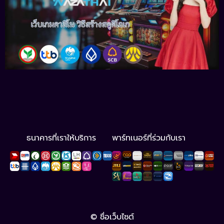
ธนาคารที่เราให้บริการ
พาร์ทเนอร์ที่ร่วมกับเรา
© ชื่อเว็บไซต์