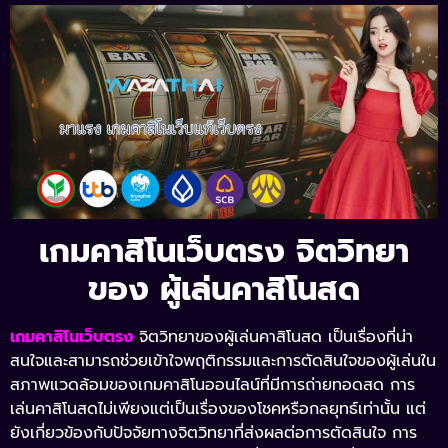
เกมคาสิโนเว็บตรง จิตวิทยา
ของ ผู้เล่นคาสิโนสด
เกมคาสิโนเว็บตรง
จิตวิทยาของผู้เล่นคาสิโนสด เป็นเรื่องที่น่า
สนใจและสามารถช่วยเข้าใจพฤติกรรมและการตัดสินใจของผู้เล่นใน
สภาพแวดล้อมของเกมคาสิโนออนไลน์ที่มีการถ่ายทอดสด การ
เล่นคาสิโนสดไม่เพียงแต่เป็นเรื่องของโชคหรือกลยุทธ์เท่านั้น แต่
ยังเกี่ยวข้องกับปัจจัยทางจิตวิทยาที่ส่งผลต่อการตัดสินใจ การ