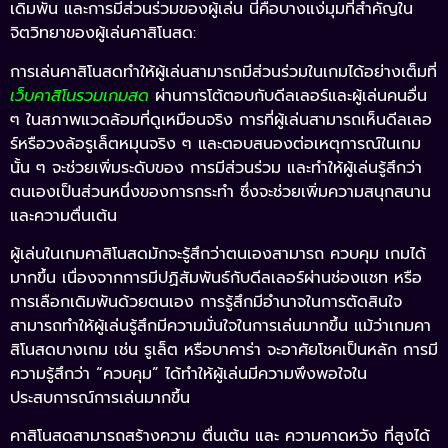
เดิมพัน และการมีส่วนร่วมของผู้เล่น นี่คือบางแง่มุมที่สำคัญใน
จิตวิทยาของผู้เล่นคาสิโนสด:
การเล่นคาสิโนสดทำให้ผู้เล่นสามารถมีส่วนร่วมในเกมได้อย่างเต็มที่
เว็บคาสิโนรวมเกมสด
ผ่านการโต้ตอบกับดีลเลอร์และผู้เล่นคนอื่น
ๆ ในสภาพแวดล้อมที่ดูเหมือนจริง การที่ผู้เล่นสามารถเห็นดีลเลอ
ร์หรือวงล้อรูเล็ตหมุนจริง ๆ และตอบสนองต่อเหตุการณ์ในเกม
นั้น ๆ จะช่วยเพิ่มระดับของ การมีส่วนร่วม และทำให้ผู้เล่นรู้สึกว่า
ตนเองเป็นส่วนหนึ่งของการกระทำ ซึ่งจะช่วยเพิ่มความสนุกสนาน
และความตื่นเต้น
ผู้เล่นในเกมคาสิโนสดมักจะรู้สึกว่าตนเองสามารถ ควบคุม เกมได้
มากขึ้น เนื่องจากการมีปฏิสัมพันธ์กับดีลเลอร์ผ่านช่องแชท หรือ
การเลือกเดิมพันด้วยตนเอง การรู้สึกมีอำนาจในการตัดสินใจ
สามารถทำให้ผู้เล่นรู้สึกมีความมั่นใจในการเล่นมากขึ้น แม้ว่าเกมคา
สิโนสดบางเกม เช่น รูเล็ต หรือบาคาร่า จะอาศัยโชคเป็นหลัก การมี
ความรู้สึกว่า “ควบคุม” ได้ทำให้ผู้เล่นมีความพึงพอใจใน
ประสบการณ์การเล่นมากขึ้น
คาสิโนสดสามารถสร้างความ ตื่นเต้น และ ความคาดหวัง ที่สูงได้