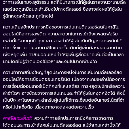
ว่าการเล่นเกมจะยุติธรรม แต่ก็มีบางกรณีที่ผู้เล่นรายงานว่าเกมดีล
เลอร์สดดูเหมือนจะลำเอียงไปทางดีลเลอร์ ซึ่งอาจส่งผลให้ผู้เล่น
รู้สึกหงุดหงิดและถูกโกงได้
ความเสี่ยงอีกประการหนึ่งของการเล่นเกมดีลเลอร์สดในคาสิโน
ออนไลน์คือการเสพติด ความสะดวกในการเข้าถึงแพลตฟอร์ม
เหล่านี้ได้จากทุกที่ ทุกเวลา อาจทำให้ผู้เล่นเกิดปัญหาการพนันได้
ง่าย ซึ่งแตกต่างจากคาสิโนแบบดั้งเดิมที่ผู้เล่นต้องออกจากบ้าน
เพื่อหยุดเล่น คาสิโนออนไลน์ทำให้ผู้เล่นรู้สึกอยากเล่นต่อเป็นเวลา
นานโดยไม่รู้ว่าตนเองใช้เวลาและเงินไปมากเพียงใด
ความท้าทายที่ยิ่งใหญ่ที่สุดประการหนึ่งในการเล่นเกมดีลเลอร์สด
ออนไลน์คือการเชื่อมต่ออินเทอร์เน็ต เนื่องจากเกมเหล่านี้ต้องการ
การเชื่อมต่ออินเทอร์เน็ตที่คงที่และเสถียร การหยุดชะงักหรือความ
ล่าช้าใดๆ อาจขัดขวางการเล่นเกมและทำให้ผู้เล่นหงุดหงิดได้ สิ่งนี้
เป็นปัญหาโดยเฉพาะสำหรับผู้เล่นที่ใช้การเชื่อมต่ออินเทอร์เน็ตที่ช้า
หรือไม่น่าเชื่อถือ เนื่องจากอาจส่งผลต่อความเร็ว
คาสิโนเกมชั้นนำ
ความท้าทายอีกประการหนึ่งคือการขาดการ
โต้ตอบและการเข้าสังคมในเกมดีลเลอร์สด แม้ว่าเกมเหล่านี้จะให้