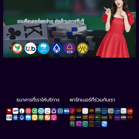
ธนาคารที่เราให้บริการ
พาร์ทเนอร์ที่ร่วมกับเรา