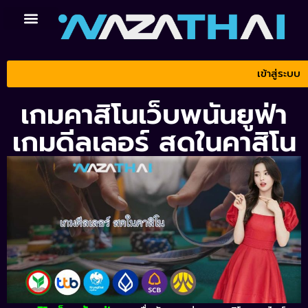
สล็อตทดลอง
Privacy Policy
เข้าสู่ระบบ
เกมคาสิโนเว็บพนันยูฟ่า
เกมดีลเลอร์ สดในคาสิโน