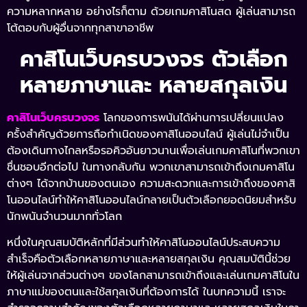
ความหลากหลาย อย่างไรก็ตาม ด้วยเกมคาสิโนสด ผู้เล่นสามารถ
โต้ตอบกับผู้อื่นจากทุกสาขาอาชีพ
คาสิโนเว็บครบวงจร ตัวเลือก
หลายภาษาและ หลายสกุลเงิน
คาสิโนเว็บครบวงจร
โลกของการพนันได้ผ่านการเปลี่ยนแปลง
ครั้งสำคัญด้วยการถือกำเนิดของคาสิโนออนไลน์ ผู้เล่นไม่จำเป็น
ต้องเดินทางไกลหรือรอคิวอันยาวนานเพื่อเล่นเกมคาสิโนที่พวกเขา
ชื่นชอบอีกต่อไป ในทางกลับกัน พวกเขาสามารถเข้าถึงเกมคาสิโน
ต่างๆ ได้จากบ้านของตนเอง ความสะดวกและการเข้าถึงของคาสิ
โนออนไลน์ทำให้คาสิโนออนไลน์กลายเป็นตัวเลือกยอดนิยมสำหรับ
นักพนันจำนวนมากทั่วโลก
หนึ่งในคุณสมบัติหลักที่มีส่วนทำให้คาสิโนออนไลน์ประสบความ
สำเร็จคือตัวเลือกหลายภาษาและหลายสกุลเงิน คุณสมบัตินี้ช่วย
ให้ผู้เล่นจากส่วนต่างๆ ของโลกสามารถเข้าถึงและเล่นเกมคาสิโนใน
ภาษาแม่ของตนและใช้สกุลเงินที่ต้องการได้ ในบทความนี้ เราจะ