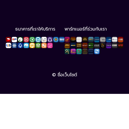
ธนาคารที่เราให้บริการ
พาร์ทเนอร์ที่ร่วมกับเรา
© ชื่อเว็บไซต์