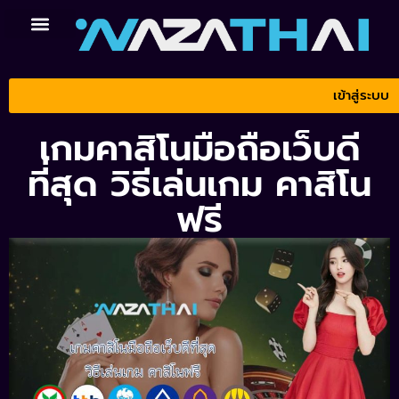
สล็อตทดลอง
Privacy Policy
เข้าสู่ระบบ
เกมคาสิโนมือถือเว็บดี
ที่สุด วิธีเล่นเกม คาสิโน
ฟรี