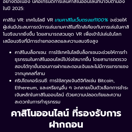
อย่างต่อเนื่อง นี่คือเทรนด์การเล่นคาสิโนออนไลน์ที่น่าจับตามอง
ในปี 2025:
คาสิโน VR: เทคโนโลยี VR
เกมคาสิโนเว็บตรงแท้100%
จะช่วยให้
ผู้เล่นมีประสบการณ์การเล่นเกมคาสิโนที่ใกล้เคียงกับการเล่นในคาสิ
โนจริงมากยิ่งขึ้น โดยสามารถสวมชุด VR เพื่อเข้าไปเล่นในโลก
เสมือนจริงที่มีการถ่ายทอดสดและความสมจริงสูง
คาสิโนบล็อกเชน: การใช้เทคโนโลยีบล็อกเชนจะช่วยให้การทำ
ธุรกรรมในคาสิโนออนไลน์โปร่งใสมากขึ้น โดยสามารถตรวจ
สอบได้ทุกขั้นตอนการฝากและถอนเงินและไม่มีการแทรกแซง
จากบุคคลที่สาม
คริปโตเคอร์เรนซี: การใช้สกุลเงินดิจิทัลเช่น Bitcoin,
Ethereum, และเหรียญอื่น ๆ จะกลายเป็นตัวเลือกการชำระ
เงินหลักในคาสิโนออนไลน์ ด้วยความปลอดภัยและความ
สะดวกในการทำธุรกรรม
คาสิโนออนไลน์ ที่รองรับการ
ฝากถอน