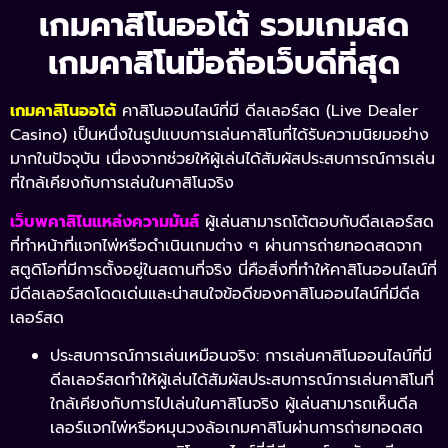
เกมคาสิโนออโต้ รวมเกมสด
เกมคาสิโนมือถือเว็บดีที่สุด
เกมคาสิโนออโต้
คาสิโนออนไลน์ที่มี ดีลเลอร์สด (Live Dealer
Casino) เป็นหนึ่งในรูปแบบการเล่นคาสิโนที่ได้รับความนิยมอย่าง
มากในปัจจุบัน เนื่องจากช่วยให้ผู้เล่นได้สัมผัสประสบการณ์การเล่น
ที่ใกล้เคียงกับการเล่นในคาสิโนจริง
เว็บพคาสิโนแหล่งความมันส์
ผู้เล่นสามารถโต้ตอบกับดีลเลอร์สด
ที่ทำหน้าที่แจกไพ่หรือดำเนินเกมต่าง ๆ ผ่านการถ่ายทอดสดจาก
สตูดิโอที่มีการตั้งอยู่ในสถานที่จริง นี่คือสิ่งที่ทำให้คาสิโนออนไลน์ที่
มีดีลเลอร์สดโดดเด่นและน่าสนใจข้อดีของคาสิโนออนไลน์ที่มีดีล
เลอร์สด
ประสบการณ์การเล่นเหมือนจริง: การเล่นคาสิโนออนไลน์ที่มี
ดีลเลอร์สดทำให้ผู้เล่นได้สัมผัสประสบการณ์การเล่นคาสิโนที่
ใกล้เคียงกับการไปเล่นในคาสิโนจริง ผู้เล่นสามารถเห็นดีล
เลอร์แจกไพ่หรือหมุนวงล้อเกมคาสิโนผ่านการถ่ายทอดสด