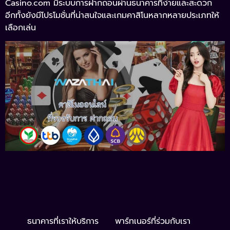
Casino.com มีระบบการฝากถอนผ่านธนาคารที่ง่ายและสะดวก
อีกทั้งยังมีโปรโมชั่นที่น่าสนใจและเกมคาสิโนหลากหลายประเภทให้
เลือกเล่น
ธนาคารที่เราให้บริการ
พาร์ทเนอร์ที่ร่วมกับเรา