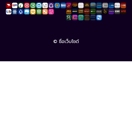
© ชื่อเว็บไซต์