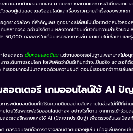
ดวกสบายจากบ้านของตนเอง ความสะดวกสบายและการเข้าถึงลอตเตอรี่ออ
นตัวของผู้เล่นลอตเตอรี่ออนไลน์และเรื่องราวความสำเร็จของพวกเขา
คยถูกรางวัลใดๆ ที่สำคัญเลย ทุกอย่างเปลี่ยนไปเมื่อเขาตัดสินใจลอง
ท่ากับสลากจริง อย่างไรก็ตาม หลังจากได้ยินเกี่ยวกับความสำเร็จของเ
ัล 50,000 ดอลลาร์ในเดือนแรกของการเล่น เขาแทบไม่เชื่อเลยและรู้สึกต
โลกมาโดยตลอด
เว็บหวยยอดนิยม
แต่งานของเธอในฐานะพยาบาลไม่อนุญา
ะการเดินทางรอบโลก โซเฟียคิดว่ามันดีเกินกว่าจะเป็นจริง แต่เธอก็ตั
ที่เธออยากจะไปมาตลอดด้วยความยินดี ตอนนี้เธอบอกว่าการเล่นลอตเ
อตเตอรี เกมออนไลน์ใช้ AI ปั
รพนันยอดนิยมที่ได้รับความนิยมอย่างล้นหลามในช่วงไม่กี่ปีที่ผ่า
ยโดยใช้แพลตฟอร์มออนไลน์ต่างๆ อย่างไรก็ตาม จากการเข้าร่วมลอตเ
ฟอร์มลอตเตอรีหลายแห่งใช้ AI (ปัญญาประดิษฐ์) เพื่อตรวจจับและป้อง
นลอตเตอรี่ออนไลน์คือการตรวจสอบตัวตนของผู้เล่น เมื่อผู้เล่นลง