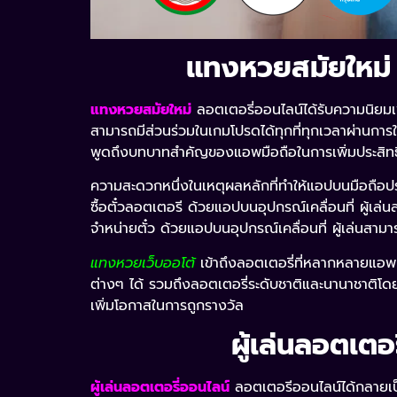
แทงหวยสมัยใหม่ 
แทงหวยสมัยใหม่
ลอตเตอรี่ออนไลน์ได้รับความนิยมเพิ
สามารถมีส่วนร่วมในเกมโปรดได้ทุกที่ทุกเวลาผ่านการใช้
พูดถึงบทบาทสำคัญของแอพมือถือในการเพิ่มประสิท
ความสะดวกหนึ่งในเหตุผลหลักที่ทำให้แอปบนมือถือปร
ซื้อตั๋วลอตเตอรี ด้วยแอปบนอุปกรณ์เคลื่อนที่ ผู้เล่
จำหน่ายตั๋ว ด้วยแอปบนอุปกรณ์เคลื่อนที่ ผู้เล่นสา
แทงหวยเว็บออโต้
เข้าถึงลอตเตอรี่ที่หลากหลายแอพมื
ต่างๆ ได้ รวมถึงลอตเตอรี่ระดับชาติและนานาชาติโดย
เพิ่มโอกาสในการถูกรางวัล
ผู้เล่นลอตเต
ผู้เล่นลอตเตอรี่ออนไลน์
ลอตเตอรีออนไลน์ได้กลายเป็น