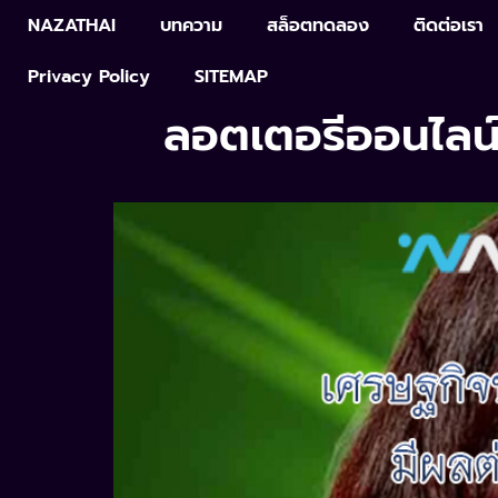
NAZATHAI
บทความ
สล็อตทดลอง
ติดต่อเรา
Privacy Policy
SITEMAP
ลอตเตอรีออนไลน์