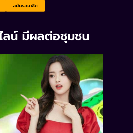
สมัครสมาชิก
ลน์ มีผลต่อชุมชน