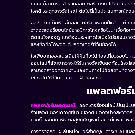
ทุกคนก็สามารถเข้าร่วมลอตเตอรี่ต่างๆ ได้อย่างสะ
โชคดีและถูกรางวัลใหญ่ ต่อไปนี้เป็นประสบการณ์ส่ว
จอห์นจากเท็กซัสเล่นลอตเตอรี่มาหลายปีแล้ว แต่ไม่เ
ว่าลอตเตอรี่ออนไลน์อาจมีการโกงหรือไม่น่าเชื่อถือเ
ตัดสินใจลองดู เขาต้องประหลาดใจเมื่อได้รับเงินรางว
และเชื่อถือได้พอๆ กับลอตเตอรี่ที่จับต้องได้
โซเฟียจากออสเตรเลียใฝ่ฝันที่จะได้ท่องเที่ยวรอบ
ออนไลน์ที่สัญญาว่าจะได้รับรางวัลเงินสดก้อนใหญ่แล
สามารถลาออกจากงานและเดินทางไปยังสถานที่ต่างๆ 
ให้เธอได้ใช้ชีวิตตามความฝันของเธอ
แพลตฟอร์มล
แพลตฟอร์มลอตเตอรี
ลอตเตอรีออนไลน์เป็นรูปแบบกา
ร่วมลอตเตอรี่ได้จากที่บ้านของตนเองอย่างสะดวกสบา
มากขึ้นเช่นกัน เพื่อต่อสู้กับปัญหานี้ ขณะนี้แพลต
การตรวจสอบผู้เล่นหนึ่งในวิธีสำคัญในการใช้ AI ใ