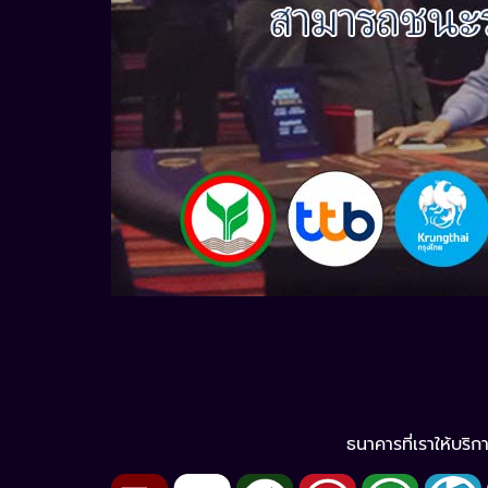
ธนาคารที่เราให้บริก