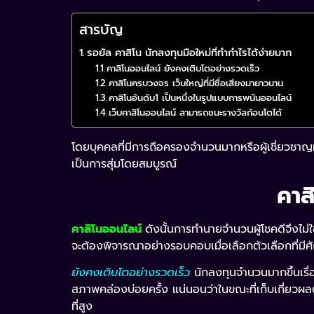
สารบัญ
รอยัล คาสิโน นักลงทุนมือใหม่ที่ทำกำไรได้ง่ายมาก
คาสิโนออนไลน์ ยังคงเติบโตอย่างรวดเร็ว
คาสิโนครบวงจร เว็บใหญ่ที่มีชื่อเสียงมายาวนาน
คาสิโนอันดับ1 เป็นหนึ่งในรูปแบบการพนันออนไลน์
เว็บคาสิโนออนไลน์ สามารถชนะรางวัลก้อนโตได้
โดยบุคคลที่มีการถือครองจำนวนมากหรือผู้เชี่ยวชาญที่
เป็นการสุ่มโดยสมบูรณ์
คาส
คาสิโนออนไลน์
ดังนั้นการทำนายจำนวนผู้โชคดีจึงไม่ใ
จะต้องพิจารณาอย่างรอบคอบเมื่อเลือกตัวเลือกที่มีศั
ยังคงเติบโตอย่างรวดเร็ว
นักลงทุนจำนวนมากขึ้นเรื่อ
สภาพคล่องบ่อยครั้ง แน่นอนว่าในขณะที่เก็บเกี่ยวผล
ที่สูง