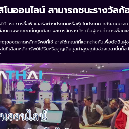
สิโนออนไลน์ สามารถชนะรางวัลก้
ด้ เช่น การซื้อฟิวเจอร์สต่างประเทศหรือหุ้นในประเทศ หลังจากกระบวนกา
ลือกของพวกเขานั้นถูกต้อง
ผลการจับรางวัล
เมื่อผู้เล่นทำการเลือกแ
ับกฎของตลาดหลักทรัพย์ที่ใช้ อาจใช้เกณฑ์ที่แตกต่างกันเพื่อตัดสินผู้ช
เล่นที่เลือกหลักทรัพย์ได้รับหรือสูญเสียมูลค่าสูงสุดในช่วงเวลานั้
้