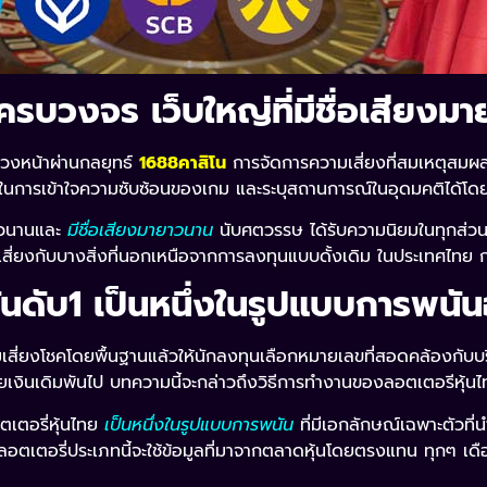
ครบวงจร เว็บใหญ่ที่มีชื่อเสียงม
ล่วงหน้าผ่านกลยุทธ์
1688คาสิโน
การจัดการความเสี่ยงที่สมเหตุสมผล ท้
ุณในการเข้าใจความซับซ้อนของเกม และระบุสถานการณ์ในอุดมคติได้โดยเร
ยาวนานและ
มีชื่อเสียงมายาวนาน
นับศตวรรษ ได้รับความนิยมในทุกส่วนข
เสี่ยงกับบางสิ่งที่นอกเหนือจากการลงทุนแบบดั้งเดิม ในประเทศไทย กา
ันดับ1 เป็นหนึ่งในรูปแบบการพนั
มเสี่ยงโชคโดยพื้นฐานแล้วให้นักลงทุนเลือกหมายเลขที่สอดคล้องกับบริษ
ะเสียเงินเดิมพันไป บทความนี้จะกล่าวถึงวิธีการทำงานของลอตเตอรีหุ้น
ตเตอรี่หุ้นไทย
เป็นหนึ่งในรูปแบบการพนัน
ที่มีเอกลักษณ์เฉพาะตัวที
อตเตอรี่ประเภทนี้จะใช้ข้อมูลที่มาจากตลาดหุ้นโดยตรงแทน ทุกๆ เดือน ผ