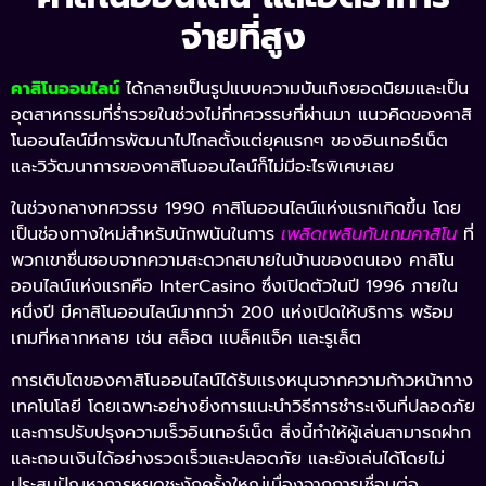
จ่ายที่สูง
คาสิโนออนไลน์
ได้กลายเป็นรูปแบบความบันเทิงยอดนิยมและเป็น
อุตสาหกรรมที่ร่ำรวยในช่วงไม่กี่ทศวรรษที่ผ่านมา แนวคิดของคาสิ
โนออนไลน์มีการพัฒนาไปไกลตั้งแต่ยุคแรกๆ ของอินเทอร์เน็ต
และวิวัฒนาการของคาสิโนออนไลน์ก็ไม่มีอะไรพิเศษเลย
ในช่วงกลางทศวรรษ 1990 คาสิโนออนไลน์แห่งแรกเกิดขึ้น โดย
เป็นช่องทางใหม่สำหรับนักพนันในการ
เพลิดเพลินกับเกมคาสิโน
ที่
พวกเขาชื่นชอบจากความสะดวกสบายในบ้านของตนเอง คาสิโน
ออนไลน์แห่งแรกคือ InterCasino ซึ่งเปิดตัวในปี 1996 ภายใน
หนึ่งปี มีคาสิโนออนไลน์มากกว่า 200 แห่งเปิดให้บริการ พร้อม
เกมที่หลากหลาย เช่น สล็อต แบล็คแจ็ค และรูเล็ต
การเติบโตของคาสิโนออนไลน์ได้รับแรงหนุนจากความก้าวหน้าทาง
เทคโนโลยี โดยเฉพาะอย่างยิ่งการแนะนำวิธีการชำระเงินที่ปลอดภัย
และการปรับปรุงความเร็วอินเทอร์เน็ต สิ่งนี้ทำให้ผู้เล่นสามารถฝาก
และถอนเงินได้อย่างรวดเร็วและปลอดภัย และยังเล่นได้โดยไม่
ประสบปัญหาการหยุดชะงักครั้งใหญ่เนื่องจากการเชื่อมต่อ