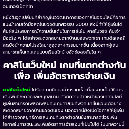
อินเทอร์เน็ตที่ช้า
หนึ่งในจุดเปลี่ยนที่สำคัญในวิวัฒนาการของคาสิโนออนไลน์คือการ
แนะนำเกมเจ้ามือสดในช่วงต้นทศวรรษ 2000 สิ่งนี้ทำให้ผู้เล่นได้
สัมผัสประสบการณ์ความตื่นเต้นในการเล่นใน คาสิโนจริง กับเจ้า
มือจริง ๆ ได้อย่างสะดวกสบายจากบ้านของพวกเขา เกมดีลเลอร์
สดยังนำความโปร่งใสมาสู่อุตสาหกรรมมากขึ้น เนื่องจากผู้เล่น
สามารถเห็นเกมเล่นแบบเรียลไทม์ ขจัดข้อสงสัยใด ๆ
คาสิโนเว็บใหม่ เกมที่แตกต่างกัน
เพื่อ เพิ่มอัตราการจ่ายเงิน
คาสิโนเว็บใหม่
ได้รับความนิยมอย่างรวดเร็วเนื่องจากเป็นวิธีการ
เดิมพันที่สะดวกและสนุกสนาน ด้วยความก้าวหน้าของเทคโนโลยี
ผู้เล่นสามารถเพลิดเพลินกับเกมคาสิโนที่พวกเขาชื่นชอบได้อย่าง
สะดวกสบายจากบ้านของตนเอง นอกจากนี้ยังเปิดโอกาสให้ผู้เล่น
ได้สำรวจกลยุทธ์การเล่นเกมที่แตกต่างกันซึ่งสามารถช่วยเพิ่ม
โอกาสในการชนะและเพิ่มอัตราการจ่ายเงินที่เป็นไปได้ ในบทความนี้