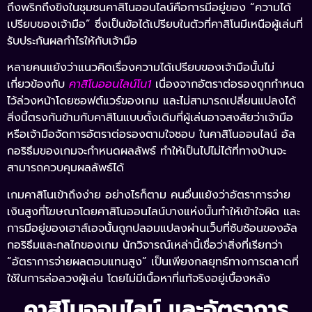
ถึงพริกถึงขิงในชุมชนคาสิโนออนไลน์คือการมีอยู่ของ “ความได้
เปรียบของเจ้ามือ” ซึ่งเป็นข้อได้เปรียบในตัวที่คาสิโนมีเหนือผู้เล่นที่
รับประกันผลกำไรให้กับเจ้ามือ
หลายคนแย้งว่าแนวคิดเรื่องความได้เปรียบของเจ้ามือนั้นไม่
เกี่ยวข้องกับ
คาสิโนออนไลน์โน1
เนื่องจากอัตราต่อรองถูกกำหนด
ไว้ล่วงหน้าโดยซอฟต์แวร์ของเกม และไม่สามารถเปลี่ยนแปลงได้
สิ่งนี้ตรงกันข้ามกับคาสิโนแบบดั้งเดิมที่ผู้เล่นอาจสงสัยว่าเจ้ามือ
หรือเจ้ามือจัดการอัตราต่อรองตามใจชอบ ในคาสิโนออนไลน์ อัล
กอริธึมของเกมจะกำหนดผลลัพธ์ ทำให้เป็นไปไม่ได้ที่ทางบ้านจะ
สามารถควบคุมผลลัพธ์ได้
เกมคาสิโนเข้าถึงง่าย อย่างไรก็ตาม คนอื่นแย้งว่าอัตราการจ่าย
เงินสูงที่โฆษณาโดยคาสิโนออนไลน์บางแห่งนั้นทำให้เข้าใจผิด และ
การมีอยู่ของเฮาส์เอจนั้นถูกปลอมแปลงผ่านเว็บที่ซับซ้อนของอัล
กอริธึมและกลไกของเกม นักวิจารณ์เหล่านี้เชื่อว่าสิ่งที่เรียกว่า
“อัตราการจ่ายผลตอบแทนสูง” เป็นเพียงกลยุทธ์ทางการตลาดที่
ใช้ในการล่อลวงผู้เล่น โดยไม่มีเนื้อหาที่แท้จริงอยู่เบื้องหลัง
คาสิโนออนไลน์ และอัตราการ