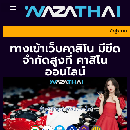
สล็อตทดลอง
Privacy Policy
เข้าสู่ระบบ
ทางเข้าเว็บคาสิโน มีขีด
จำกัดสูงที่ คาสิโน
ออนไลน์