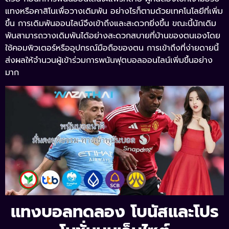
แทงหรือคาสิโนเพื่อวางเดิมพัน อย่างไรก็ตามด้วยเทคโนโลยีที่เพิ่ม
ขึ้น การเดิมพันออนไลน์จึงเข้าถึงและสะดวกยิ่งขึ้น ขณะนี้นักเดิม
พันสามารถวางเดิมพันได้อย่างสะดวกสบายที่บ้านของตนเองโดย
ใช้คอมพิวเตอร์หรืออุปกรณ์มือถือของตน การเข้าถึงที่ง่ายดายนี้
ส่งผลให้จำนวนผู้เข้าร่วมการพนันฟุตบอลออนไลน์เพิ่มขึ้นอย่าง
มาก
แทงบอลทดลอง โบนัสและโปร