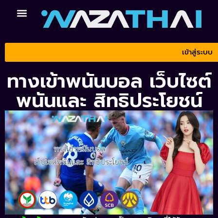
สล็อตทดลอง
Privacy Policy
เข้าสู่ระบบ
ทางเข้าพนันบอล เว็บไซต์
พนันและ สิทธิประโยชน์