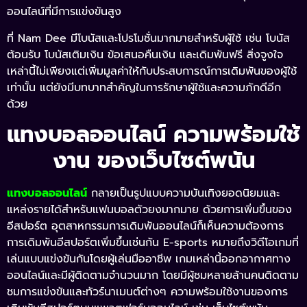
ออนไลน์ที่มีการแข่งขันสูง
ที่ Nam Dee มีโบนัสและโปรโมชั่นมากมายสำหรับผู้ใช้ เช่น โบนัส
ต้อนรับ โบนัสเติมเงิน ข้อเสนอคืนเงิน และเดิมพันฟรี สิ่งจูงใจ
เหล่านี้ไม่เพียงแต่เพิ่มมูลค่าให้กับประสบการณ์การเดิมพันของผู้ใช้
เท่านั้น แต่ยังมีบทบาทสำคัญในการรักษาผู้ใช้และความภักดีอีก
ด้วย
แทงบอลออนไลน์ ความพร้อมใช้
งาน ของเว็บไซต์พนัน
แทงบอลออนไลน์
กลายเป็นรูปแบบความบันเทิงยอดนิยมและ
แหล่งรายได้สำหรับแฟนบอลตัวยงมากมาย ด้วยการเพิ่มขึ้นของ
อีสปอร์ต อุตสาหกรรมการเดิมพันออนไลน์ก็เห็นความต้องการ
การเดิมพันอีสปอร์ตเพิ่มขึ้นเช่นกัน E-sports หมายถึงวิดีโอเกมที่
เล่นแบบแข่งขันกันโดยผู้เล่นมืออาชีพ เกมเหล่านี้ออกอากาศทาง
ออนไลน์และมีผู้ติดตามจำนวนมาก โดยมีผู้ชมหลายล้านคนติดตาม
ชมการแข่งขันและทัวร์นาเมนต์ต่างๆ ความพร้อมใช้งานของการ