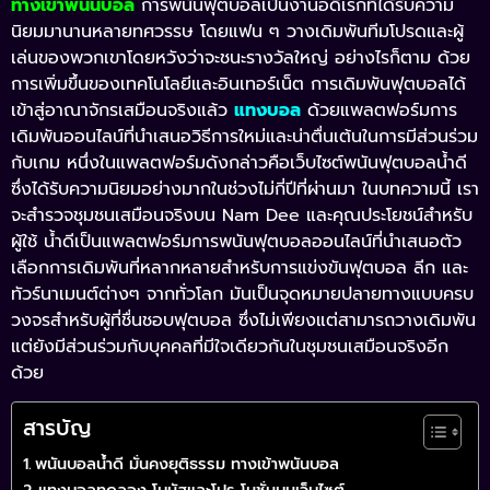
ทางเข้าพนันบอล
การพนันฟุตบอลเป็นงานอดิเรกที่ได้รับความ
นิยมมานานหลายทศวรรษ โดยแฟน ๆ วางเดิมพันทีมโปรดและผู้
เล่นของพวกเขาโดยหวังว่าจะชนะรางวัลใหญ่ อย่างไรก็ตาม ด้วย
การเพิ่มขึ้นของเทคโนโลยีและอินเทอร์เน็ต การเดิมพันฟุตบอลได้
เข้าสู่อาณาจักรเสมือนจริงแล้ว
แทงบอล
ด้วยแพลตฟอร์มการ
เดิมพันออนไลน์ที่นำเสนอวิธีการใหม่และน่าตื่นเต้นในการมีส่วนร่วม
กับเกม หนึ่งในแพลตฟอร์มดังกล่าวคือเว็บไซต์พนันฟุตบอลน้ำดี
ซึ่งได้รับความนิยมอย่างมากในช่วงไม่กี่ปีที่ผ่านมา ในบทความนี้ เรา
จะสำรวจชุมชนเสมือนจริงบน Nam Dee และคุณประโยชน์สำหรับ
ผู้ใช้ น้ำดีเป็นแพลตฟอร์มการพนันฟุตบอลออนไลน์ที่นำเสนอตัว
เลือกการเดิมพันที่หลากหลายสำหรับการแข่งขันฟุตบอล ลีก และ
ทัวร์นาเมนต์ต่างๆ จากทั่วโลก มันเป็นจุดหมายปลายทางแบบครบ
วงจรสำหรับผู้ที่ชื่นชอบฟุตบอล ซึ่งไม่เพียงแต่สามารถวางเดิมพัน
แต่ยังมีส่วนร่วมกับบุคคลที่มีใจเดียวกันในชุมชนเสมือนจริงอีก
ด้วย
สารบัญ
พนันบอลน้ำดี มั่นคงยุติธรรม ทางเข้าพนันบอล