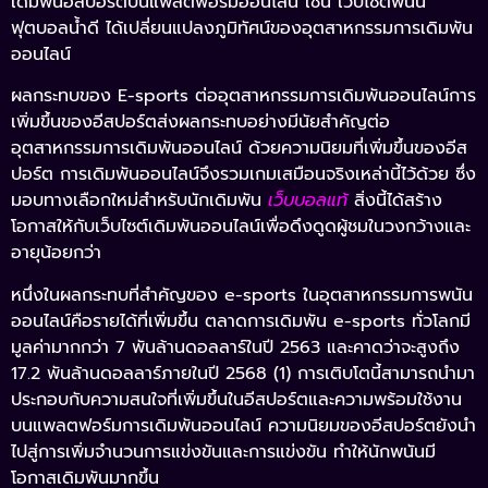
เดิมพันอีสปอร์ตบนแพลตฟอร์มออนไลน์ เช่น เว็บไซต์พนัน
ฟุตบอลน้ำดี ได้เปลี่ยนแปลงภูมิทัศน์ของอุตสาหกรรมการเดิมพัน
ออนไลน์
ผลกระทบของ E-sports ต่ออุตสาหกรรมการเดิมพันออนไลน์การ
เพิ่มขึ้นของอีสปอร์ตส่งผลกระทบอย่างมีนัยสำคัญต่อ
อุตสาหกรรมการเดิมพันออนไลน์ ด้วยความนิยมที่เพิ่มขึ้นของอีส
ปอร์ต การเดิมพันออนไลน์จึงรวมเกมเสมือนจริงเหล่านี้ไว้ด้วย ซึ่ง
มอบทางเลือกใหม่สำหรับนักเดิมพัน
เว็บบอลแท้
สิ่งนี้ได้สร้าง
โอกาสให้กับเว็บไซต์เดิมพันออนไลน์เพื่อดึงดูดผู้ชมในวงกว้างและ
อายุน้อยกว่า
หนึ่งในผลกระทบที่สำคัญของ e-sports ในอุตสาหกรรมการพนัน
ออนไลน์คือรายได้ที่เพิ่มขึ้น ตลาดการเดิมพัน e-sports ทั่วโลกมี
มูลค่ามากกว่า 7 พันล้านดอลลาร์ในปี 2563 และคาดว่าจะสูงถึง
17.2 พันล้านดอลลาร์ภายในปี 2568 (1) การเติบโตนี้สามารถนำมา
ประกอบกับความสนใจที่เพิ่มขึ้นในอีสปอร์ตและความพร้อมใช้งาน
บนแพลตฟอร์มการเดิมพันออนไลน์ ความนิยมของอีสปอร์ตยังนำ
ไปสู่การเพิ่มจำนวนการแข่งขันและการแข่งขัน ทำให้นักพนันมี
โอกาสเดิมพันมากขึ้น