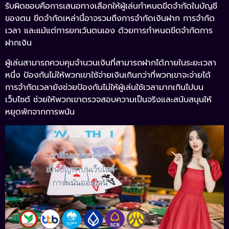
รับผิดชอบคือการเสนอทางเลือกให้ผู้เล่นกำหนดขีดจำกัดในบัญชี
ของตน ขีดจำกัดเหล่านี้อาจรวมถึงการจำกัดเงินฝาก การจำกัด
เวลา และแม้แต่การยกเว้นตนเอง ด้วยการกำหนดขีดจำกัดการ
ฝากเงิน
ผู้เล่นสามารถควบคุมจำนวนเงินที่สามารถฝากได้ภายในระยะเวลา
หนึ่ง ป้องกันไม่ให้พวกเขาใช้จ่ายเงินเกินกว่าที่พวกเขาจะจ่ายได้
การจำกัดเวลายังช่วยป้องกันไม่ให้ผู้เล่นใช้เวลามากเกินไปบน
เว็บไซต์ ช่วยให้พวกเขาตรวจสอบความเป็นจริงและสนับสนุนให้
หยุดพักจากการพนัน