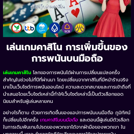
เล่นเกมคาสิโน การเพิ่มขึ้นของ
การพนันบนมือถือ
เล่นเกมคาสิโน
โลกของการพนันได้ผ่านการเปลี่ยนแปลงครั้ง
สำคัญในช่วงไม่กี่ปีที่ผ่านมา โดยเปลี่ยนจากคาสิโนที่มีหน้าร้านจริง
มาเป็นเว็บไซต์การพนันออนไลน์ ความสะดวกสบายและการเข้าถึงที่
นำเสนอโดยเว็บไซต์เหล่านี้ทำให้เว็บไซต์เหล่านี้เป็นตัวเลือกยอด
นิยมสำหรับผู้เล่นหลายคน
อย่างไรก็ตาม ด้วยการเกิดขึ้นของแอปการพนันบนมือถือ ภูมิทัศน์
ก็เปลี่ยนไปอีกครั้ง
เกมคาสิโนบนมือถือ
และตอนนี้ผู้เล่นมีตัวเลือก
ในการเดิมพันเกมโปรดของพวกเขาได้จากฝ่ามือของพวกเขา ใน