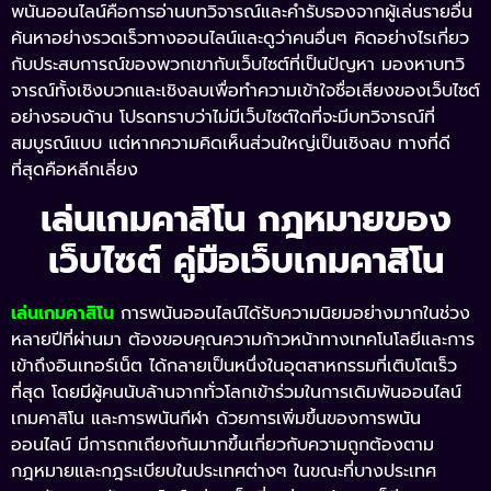
พนันออนไลน์คือการอ่านบทวิจารณ์และคำรับรองจากผู้เล่นรายอื่น
ค้นหาอย่างรวดเร็วทางออนไลน์และดูว่าคนอื่นๆ คิดอย่างไรเกี่ยว
กับประสบการณ์ของพวกเขากับเว็บไซต์ที่เป็นปัญหา มองหาบทวิ
จารณ์ทั้งเชิงบวกและเชิงลบเพื่อทำความเข้าใจชื่อเสียงของเว็บไซต์
อย่างรอบด้าน โปรดทราบว่าไม่มีเว็บไซต์ใดที่จะมีบทวิจารณ์ที่
สมบูรณ์แบบ แต่หากความคิดเห็นส่วนใหญ่เป็นเชิงลบ ทางที่ดี
ที่สุดคือหลีกเลี่ยง
เล่นเกมคาสิโน กฎหมายของ
เว็บไซต์ คู่มือเว็บเกมคาสิโน
เล่นเกมคาสิโน
การพนันออนไลน์ได้รับความนิยมอย่างมากในช่วง
หลายปีที่ผ่านมา ต้องขอบคุณความก้าวหน้าทางเทคโนโลยีและการ
เข้าถึงอินเทอร์เน็ต ได้กลายเป็นหนึ่งในอุตสาหกรรมที่เติบโตเร็ว
ที่สุด โดยมีผู้คนนับล้านจากทั่วโลกเข้าร่วมในการเดิมพันออนไลน์
เกมคาสิโน และการพนันกีฬา ด้วยการเพิ่มขึ้นของการพนัน
ออนไลน์ มีการถกเถียงกันมากขึ้นเกี่ยวกับความถูกต้องตาม
กฎหมายและกฎระเบียบในประเทศต่างๆ ในขณะที่บางประเทศ