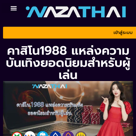
สล็อตทดลอง
Privacy Policy
เข้าสู่ระบบ
คาสิโน1988 แหล่งความ
บันเทิงยอดนิยมสำหรับผู้
เล่น