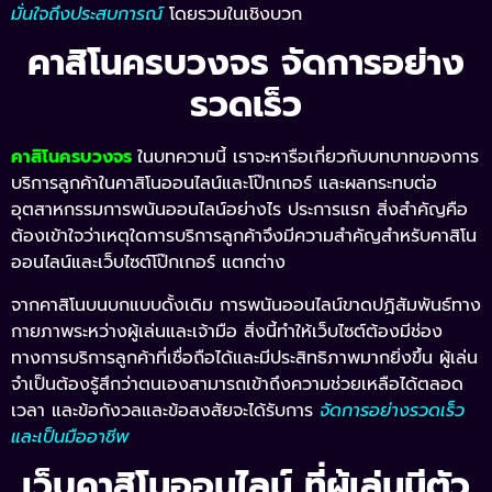
มั่นใจถึงประสบการณ์
โดยรวมในเชิงบวก
คาสิโนครบวงจร จัดการอย่าง
รวดเร็ว
คาสิโนครบวงจร
ในบทความนี้ เราจะหารือเกี่ยวกับบทบาทของการ
บริการลูกค้าในคาสิโนออนไลน์และโป๊กเกอร์ และผลกระทบต่อ
อุตสาหกรรมการพนันออนไลน์อย่างไร
ประการแรก สิ่งสำคัญคือ
ต้องเข้าใจว่าเหตุใดการบริการลูกค้าจึงมีความสำคัญสำหรับคาสิโน
ออนไลน์และเว็บไซต์โป๊กเกอร์ แตกต่าง
จากคาสิโนบนบกแบบดั้งเดิม การพนันออนไลน์ขาดปฏิสัมพันธ์ทาง
กายภาพระหว่างผู้เล่นและเจ้ามือ สิ่งนี้ทำให้เว็บไซต์ต้องมีช่อง
ทางการบริการลูกค้าที่เชื่อถือได้และมีประสิทธิภาพมากยิ่งขึ้น ผู้เล่น
จำเป็นต้องรู้สึกว่าตนเองสามารถเข้าถึงความช่วยเหลือได้ตลอด
เวลา และข้อกังวลและข้อสงสัยจะได้รับการ
จัดการอย่างรวดเร็ว
และเป็นมืออาชีพ
เว็บคาสิโนออนไลน์ ที่ผู้เล่นมีตัว