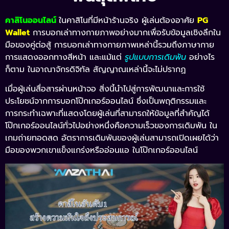
คาสิโนออนไลน์
ในคาสิโนที่มีหน้าร้านจริง ผู้เล่นต้องอาศัย
PG
Wallet
การบอกเล่าทางกายภาพอย่างมากเพื่อรับข้อมูลเชิงลึกใน
มือของคู่ต่อสู้ การบอกเล่าทางกายภาพเหล่านี้รวมถึงภาษากาย
การแสดงออกทางสีหน้า และแม้แต่
รูปแบบการเดิมพัน
อย่างไร
ก็ตาม ในอาณาจักรดิจิทัล สัญญาณเหล่านี้จะไม่ปรากฏ
เมื่อผู้เล่นสื่อสารผ่านหน้าจอ สิ่งนี้นำไปสู่การพัฒนาและการใช้
ประโยชน์จากการบอกโป๊กเกอร์ออนไลน์ ซึ่งเป็นพฤติกรรมและ
การกระทำเฉพาะที่แสดงโดยผู้เล่นที่สามารถให้ข้อมูลที่สำคัญได้
โป๊กเกอร์ออนไลน์ทั่วไปอย่างหนึ่งคือความเร็วของการเดิมพัน ใน
เกมถ่ายทอดสด อัตราการเดิมพันของผู้เล่นสามารถเปิดเผยได้ว่า
มือของพวกเขาแข็งแกร่งหรืออ่อนแอ ในโป๊กเกอร์ออนไลน์