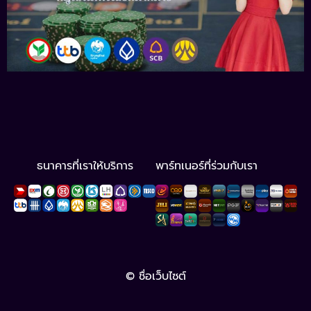
ธนาคารที่เราให้บริการ
พาร์ทเนอร์ที่ร่วมกับเรา
© ชื่อเว็บไซต์