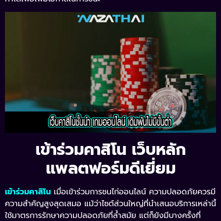
เข้าร่วมคาสิโน เว็บหลัก
แพลตฟอร์มดีเยี่ยม
เข้าร่วมคาสิโน
เมื่อเข้าร่วมการชนไก่ออนไลน์ ความปลอดภัยควรมี
ความสำคัญสูงสุดเสมอ แม้ว่าไซต์ส่วนใหญ่ที่นำเสนอบริการเหล่านี้
ใช้มาตรการรักษาความปลอดภัยที่ล้ำสมัย แต่ก็ยังมีบางครั้งที่