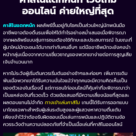
ออนไลน์ ค่ายใหญ่ที่สุด
คาสิโนแตกหนัก
ผลลัพธ์ขึ้นอยู่กับโชคเป็นส่วนใหญ่นักพนันมือ
อาชีพอาจต้องดิ้นรนเพื่อให้ได้กำไรอย่างสม่ำเสมอเมื่อพิจารณา
จากผลลัพธ์แบบสุ่มการชนะต้องใช้ทักษะและประสบการณ์ ในขณะที่
ผู้มาใหม่มักจะชนะได้มากเท่ากับคนอื่นๆ แต่มืออาชีพมักจะยังคงนำ
หน้ากลุ่มเนื่องจากความเชี่ยวชาญของพวกเขาง่ายต่อการสูญเสีย
เงินจำนวนมาก
หากไม่ระวังผู้เริ่มต้นควรเริ่มต้นอย่างช้าๆและค่อยๆ เพิ่มการเดิม
พันเมื่อพวกเขาได้รับความมั่นใจแม้ว่าทุกคนจะมีความคิดเห็นเป็น
ของตัวเองในเรื่องนี้ แต่การชนไก่ออนไลน์ก็คุ้มค่าที่จะพิจารณาว่า
เป็นแหล่งเงินที่รวดเร็ว ด้วยข้อเสนอที่มีความเสี่ยงน้อยที่สุดและ
ผลตอบแทนไม่จำกัด
ทางเข้าเล่นคาสิโน
เกมนี้ได้รับการออกแบบ
มาโดยเฉพาะสำหรับผู้เล่นระดับสูงและผู้แสวงหาความตื่นเต้น
เพียงจำไว้ว่าต้องรับผิดชอบเมื่อเล่นการพนันและปฏิบัติตามข้อ
ควรระวังด้านความปลอดภัยที่จำเป็นเมื่อเล่นที่คาสิโนออนไลน์