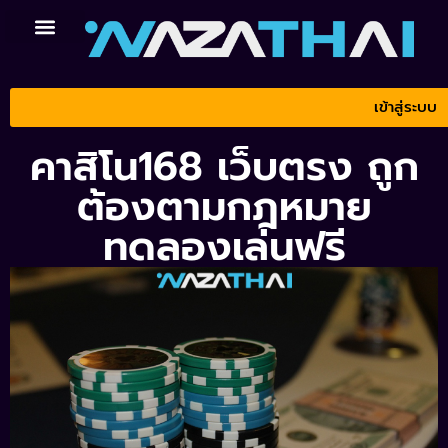
สล็อตทดลอง
Privacy Policy
เข้าสู่ระบบ
คาสิโน168 เว็บตรง ถูก
ต้องตามกฎหมาย
ทดลองเล่นฟรี