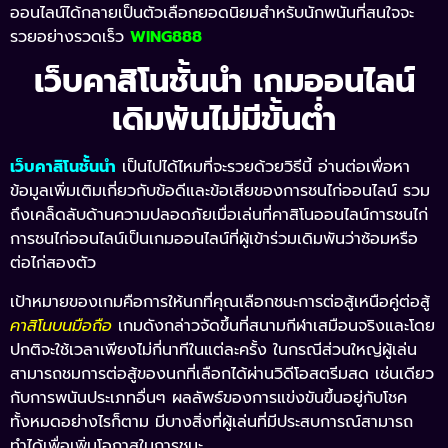
ออนไลน์ได้กลายเป็นตัวเลือกยอดนิยมสำหรับนักพนันที่สนใจจะ
รวยอย่างรวดเร็ว
WING888
เว็บคาสิโนชั้นนำ เกมออนไลน์
เดิมพันไม่มีขั้นต่ำ
เว็บคาสิโนชั้นนำ
เป็นไปได้ไหมที่จะรวยด้วยวิธีนี้
อ่านต่อเพื่อหา
ข้อมูลเพิ่มเติมเกี่ยวกับข้อดีและข้อเสียของการชนไก่ออนไลน์ รวม
ถึงเคล็ดลับด้านความปลอดภัยเมื่อเล่นที่คาสิโนออนไลน์การชนไก่
การชนไก่ออนไลน์เป็นเกมออนไลน์ที่ผู้เข้าร่วมเดิมพันว่าซ้อมหรือ
ต่อไก่สองตัว
เป้าหมายของเกมคือการให้นกที่คุณเลือกชนะการต่อสู้เหนือคู่ต่อสู้
คาสิโนบนมือถือ
เกมดังกล่าวจัดขึ้นที่สนามกีฬาเสมือนจริงและโดย
ปกติจะใช้เวลาเพียงไม่กี่นาทีในแต่ละครั้ง ในกรณีส่วนใหญ่ผู้เล่น
สามารถชมการต่อสู้ของนกที่เลือกได้ผ่านวิดีโอสตรีมสด เช่นเดียว
กับการพนันประเภทอื่นๆ ผลลัพธ์ของการแข่งขันขึ้นอยู่กับโชค
ทั้งหมดอย่างไรก็ตาม มีบางสิ่งที่ผู้เล่นที่มีประสบการณ์สามารถ
ทำได้เพื่อเพิ่มโอกาสในการชนะ