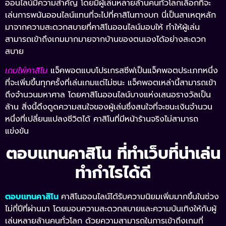
ออนไลน์มีความสำคัญ โดยมีผู้เล่นหลายล้านคนทั่วโลกเลือกที่จะ
เล่นการพนันออนไลน์แทนที่จะไปที่คาสิโนทางบก นี่เป็นสาเหตุหลัก
มาจากความสะดวกสบายที่คาสิโนออนไลน์มอบให้ ทำให้ผู้เล่น
สามารถเข้าถึงเกมมากมายจากบ้านของตนเองได้อย่างสะดวก
สบาย
เกมไพ่คาสิโน
แจ็คพอตแบบโปรเกรสซีฟเป็นแจ็คพอตประเภทหนึ่ง
ที่จะเพิ่มขึ้นทุกครั้งที่เล่นเกมแต่ไม่ชนะ แจ็คพอตเหล่านี้สามารถเข้า
ถึงจำนวนมหาศาล โดยคาสิโนออนไลน์บางแห่งเสนอรางวัลเป็น
ล้าน สิ่งนี้ดึงดูดความสนใจของผู้เล่นซึ่งสนใจที่จะชนะเงินจำนวน
หนึ่งที่เปลี่ยนแปลงชีวิตได้ คาสิโนที่มีหน้าร้านจริงไม่สามารถ
แข่งขัน
ตอบเเทนคาสิโน ที่ทำเว็บที่น่าเล่น
ทำกำไรได้ดี
ตอบเเทนคาสิโน
คาสิโนออนไลน์ได้รับความนิยมเพิ่มมากขึ้นในช่วง
ไม่กี่ปีที่ผ่านมา โดยมอบความสะดวกสบายและความบันเทิงให้กับผู้
เล่นหลายล้านคนทั่วโลก ด้วยความสามารถในการเข้าถึงเกมที่