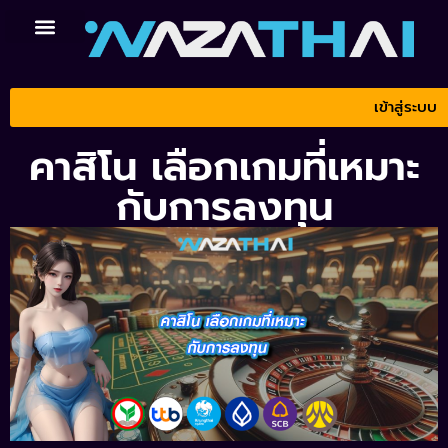
สล็อตทดลอง
Privacy Policy
เข้าสู่ระบบ
คาสิโน เลือกเกมที่เหมาะ
กับการลงทุน