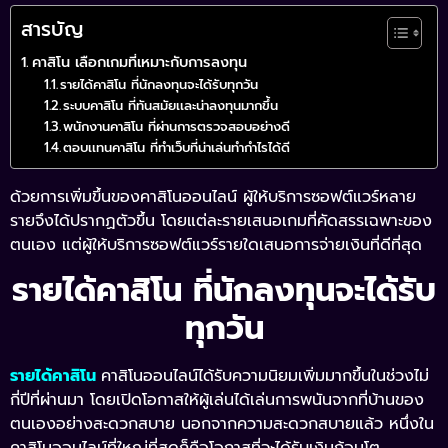
สารบัญ
คาสิโน เลือกเกมที่เหมาะกับการลงทุน
รายได้คาสิโน ที่นักลงทุนจะได้รับทุกวัน
ระบบคาสิโน ที่ทันสมัยเเละน่าลงทุนมากขึ้น
พนักงานคาสิโน ที่ผ่านการตรวจสอบอย่างดี
ตอบเเทนคาสิโน ที่ทำเว็บที่น่าเล่นทำกำไรได้ดี
ด้วยการเพิ่มขึ้นของคาสิโนออนไลน์ ผู้ให้บริการซอฟต์แวร์หลาย
รายจึงได้ปรากฏตัวขึ้น โดยแต่ละรายเสนอเกมที่คัดสรรเฉพาะของ
ตนเอง แต่ผู้ให้บริการซอฟต์แวร์รายใดเสนอการจ่ายเงินที่ดีที่สุด
รายได้คาสิโน ที่นักลงทุนจะได้รับ
ทุกวัน
รายได้คาสิโน
คาสิโนออนไลน์ได้รับความนิยมเพิ่มมากขึ้นในช่วงไม่
กี่ปีที่ผ่านมา โดยเปิดโอกาสให้ผู้เล่นได้เล่นการพนันจากที่บ้านของ
ตนเองอย่างสะดวกสบาย นอกจากความสะดวกสบายแล้ว หนึ่งใน
คาสิโนออนไลน์ที่ใหญ่ที่สุดก็คือโอกาสที่จะได้รับเงินก้อนโต