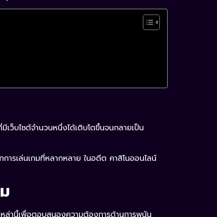
มีเว็บไซต์จำนวนหนึ่งได้เติบโตขึ้นจนกลายเป็น
ลือกการเล่นเกมที่หลากหลาย ในอดีต คาสิโนออนไลน์
ยม
บไซต์เหล่านี้เพื่อตอบสนองความต้องการด้านการพนัน