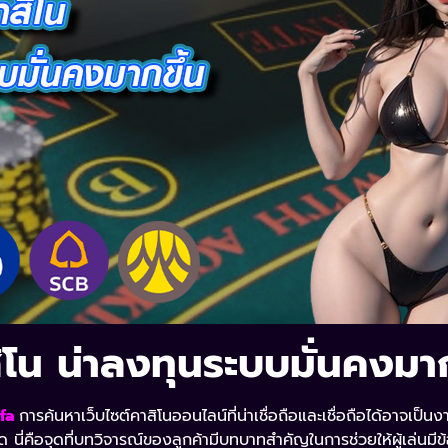
ิโน น่าลงทุนระบบมั่นคงมาก
fa
การค้นหาเว็บไซต์คาสิโนออนไลน์ที่น่าเชื่อถือและเชื่อถือได้อาจเป็นง
สุด นี่คือจุดที่บทวิจารณ์ของลูกค้ามีบทบาทสำคัญในการช่วยให้ผู้เล่นมี