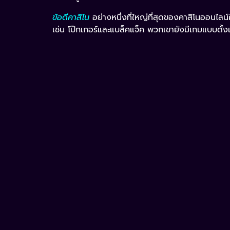
ข้อดีคาสิโน
อย่างหนึ่งที่ใหญ่ที่สุดของคาสิโนออนไล
เช่น โป๊กเกอร์และแบล็คแจ็ค พวกเขายังมีเกมแบบดั้งเ