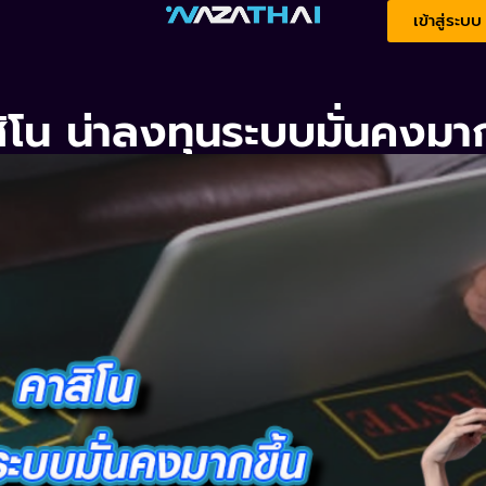
เข้าสู่ระบบ
ิโน น่าลงทุนระบบมั่นคงมาก