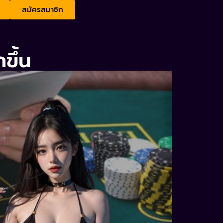
สมัครสมาชิก
ขึ้น