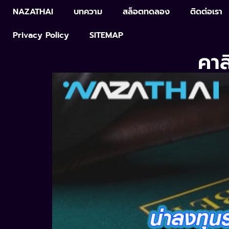
NAZATHAI
บทความ
สล็อตทดลอง
ติดต่อเรา
Privacy Policy
SITEMAP
คาส