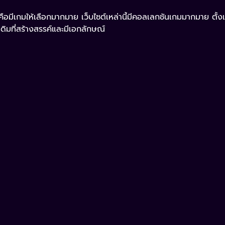
น์คือมีเกมให้เลือกมากมาย เว็บไซต์เหล่านี้มีคอลเลกชันเกมมากมาย ต
ดิมที่สร้างสรรค์และมีเอกลักษณ์