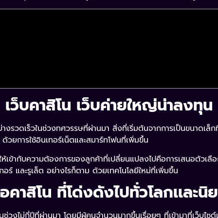
เว็บคาสิโน เว็บค่ายใหญ่น่าลงทุน
วดเร็วในช่วงทศวรรษที่ผ่านมา สิ่งที่เริ่มต้นจากการเป็นขนาดเล็กที่
้วยการใช้อินเทอร์เน็ตและสมาร์ทโฟนที่เพิ่มขึ้น
บตัวให้เข้ากับความต้องการของลูกค้าที่เปลี่ยนแปลงไปคือการเสนอตัวเ
กอร์ และรูเล็ต อย่างไรก็ตาม ด้วยเทคโนโลยีใหม่ที่เพิ่มขึ้น
ื่อคาสิโน ที่โด่งดังไปทั่วโลกเเละนิ
ช่วงไม่กี่ปีที่ผ่านมา โดยมีผู้คนจำนวนมากขึ้นเรื่อยๆ ที่เข้ามาที่เว็