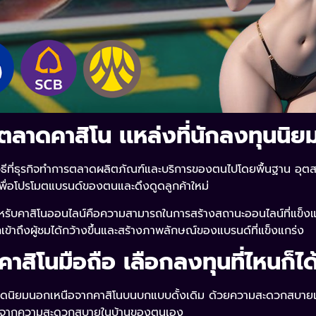
ตลาดคาสิโน เเหล่งที่นักลงทุนนิย
่ยนวิธีที่ธุรกิจทำการตลาดผลิตภัณฑ์และบริการของตนไปโดยพื้นฐาน อุต
ยเพื่อโปรโมตแบรนด์ของตนและดึงดูดลูกค้าใหม่
หรับคาสิโนออนไลน์คือความสามารถในการสร้างสถานะออนไลน์ที่แข็งแ
าถึงผู้ชมได้กว้างขึ้นและสร้างภาพลักษณ์ของแบรนด์ที่แข็งแกร่ง
คาสิโนมือถือ เลือกลงทุนที่ไหนก็ได
ดนิยมนอกเหนือจากคาสิโนบนบกแบบดั้งเดิม ด้วยความสะดวกสบายและการ
ชื่นชอบจากความสะดวกสบายในบ้านของตนเอง