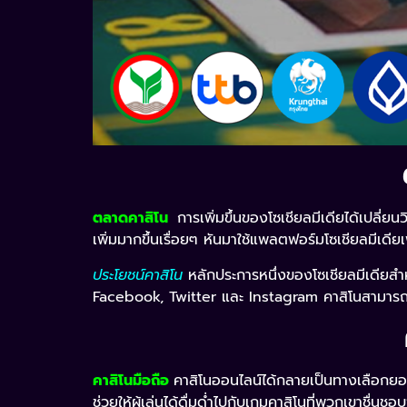
ตลาดคาสิโน
การเพิ่มขึ้นของโซเชียลมีเดียได้เปลี
เพิ่มมากขึ้นเรื่อยๆ หันมาใช้แพลตฟอร์มโซเชียลมีเดี
ประโยชน์คาสิโน
หลักประการหนึ่งของโซเชียลมีเดียสำ
Facebook, Twitter และ Instagram คาสิโนสามารถเข้
คาสิโนมือถือ
คาสิโนออนไลน์ได้กลายเป็นทางเลือกยอ
ช่วยให้ผู้เล่นได้ดื่มด่ำไปกับเกมคาสิโนที่พวกเขา