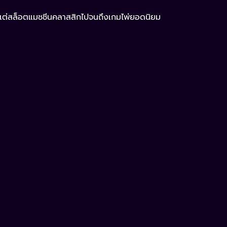
ั้งแต่สล็อตแมชชีนคลาสสิกไปจนถึงเกมไพ่ยอดนิยม