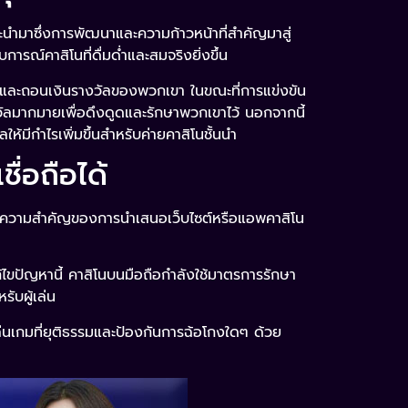
ะนำมาซึ่งการพัฒนาและความก้าวหน้าที่สำคัญมาสู่
รณ์คาสิโนที่ดื่มด่ำและสมจริงยิ่งขึ้น
าสิโนและถอนเงินรางวัลของพวกเขา ในขณะที่การแข่งขัน
างวัลมากมายเพื่อดึงดูดและรักษาพวกเขาไว้ นอกจากนี้
้มีกำไรเพิ่มขึ้นสำหรับค่ายคาสิโนชั้นนำ
ื่อถือได้
ักถึงความสำคัญของการนำเสนอเว็บไซต์หรือแอพคาสิโน
ไขปัญหานี้ คาสิโนบนมือถือกำลังใช้มาตรการรักษา
ับผู้เล่น
เล่นเกมที่ยุติธรรมและป้องกันการฉ้อโกงใดๆ ด้วย