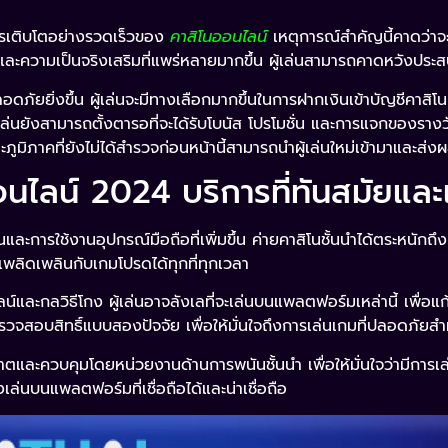
รเติบโตอย่างรวดเร็วของ
คาสิโนออนไลน์
เหตุการณ์สำคัญนี้คาดว่าจ
ความเป็นจริงเสริมที่แพร่หลายมากขึ้น ผู้เล่นสามารถคาดหวังประสบกา
ปลอดภัยยิ่งขึ้น ผู้เล่นจะมีทางเลือกมากขึ้นในการฝากเงินเข้าบัญชีค
ผู้เล่นยังสามารถตั้งตารอที่จะได้รับโบนัส โปรโมชั่น และการแจกของร
าคที่ยังไม่ได้สำรวจก่อนหน้านี้สามารถนำผู้เล่นใหม่เข้ามาและส่งผลให
นไลน์ 2024 บริการที่ทันสมัยและเช
และการใช้งานอุปกรณ์มือถือที่เพิ่มขึ้น ค่ายคาสิโนชั้นนำได้ตระหน
่นเพลิดเพลินกับเกมโปรดได้ทุกที่ทุกเวลา
กลวิธีโกง ผู้เล่นอาจลังเลที่จะเล่นบนแพลตฟอร์มเหล่านี้ เพื่อแก้
จสอบสิทธิ์แบบสองปัจจัย เพื่อให้มั่นใจถึงการเล่นเกมที่ปลอดภัยสำหร
นุญาตและควบคุมโดยหน่วยงานด้านการพนันชั้นนำ เพื่อให้มั่นใจว่ามีการ
งเล่นบนแพลตฟอร์มที่เชื่อถือได้และน่าเชื่อถือ