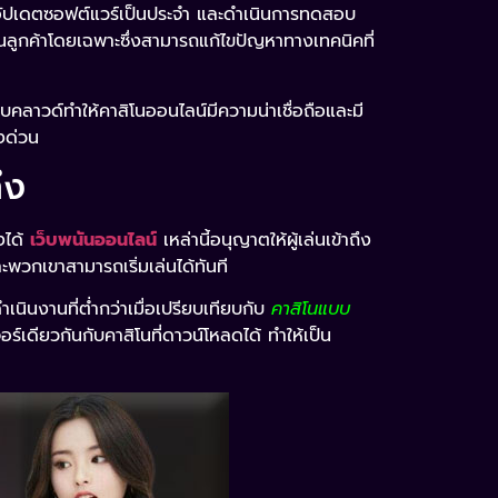
การอัปเดตซอฟต์แวร์เป็นประจำ และดำเนินการทดสอบ
นลูกค้าโดยเฉพาะซึ่งสามารถแก้ไขปัญหาทางเทคนิคที่
คลาวด์ทำให้คาสิโนออนไลน์มีความน่าเชื่อถือและมี
่งด่วน
ึง
งได้
เว็บพนันออนไลน์
เหล่านี้อนุญาตให้ผู้เล่นเข้าถึง
ะพวกเขาสามารถเริ่มเล่นได้ทันที
นินงานที่ต่ำกว่าเมื่อเปรียบเทียบกับ
คาสิโนแบบ
ร์เดียวกันกับคาสิโนที่ดาวน์โหลดได้ ทำให้เป็น