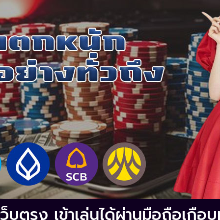
ว็บตรง เข้าเล่นได้ผ่านมือถือเกือ