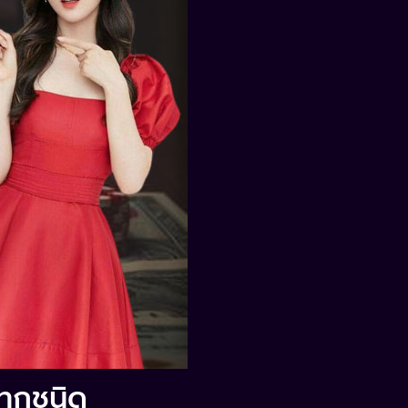
บทุกชนิด