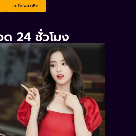
สมัครสมาชิก
อด 24 ชั่วโมง