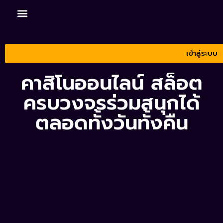
สล็อตทดลอง
Privacy Policy
เข้าสู่ระบบ
คาสิโนออนไลน์ สล็อต
ครบวงจรร่วมสนุกได้
ตลอดทั้งวันทั้งคืน