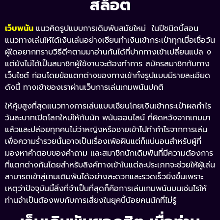
สล็อต
เว็บพนัน
แนวคิดรูปแบบการเดิมพันสมัยใหม่ ในปีชนิดนี้สอน
แนวทางเล่นให้ได้เงินเล่นอย่างเซียนทำเงินเข้ากระเป๋าทุกเมื่อเชื่อวัน
ผู้ใดอยากทราบวิธีดีๆตามมาอ่านกันได้ที่ปากทางเข้าเปลี่ยนแปล ง
แต่ยังไม่ได้เป็นสมาชิกผู้ใช้งานจะต้องทำการ สมัครสมาชิกกับทาง
เว็บไซต์ ก่อนโดยข้อแตกต่างของทางเข้าทั้งรูปแบบมีรายละเอียด
ดังนี้ ทางเข้าของเราผ่านเว็บการเล่นเกมพนันปกติ
ให้คุ้มสูงที่สุดแนวทางการเล่นแบบเซียนโกยเงินเข้ากระเป๋าผลกำไร
วันละบาทเปิดโลกใหม่ให้กับนัก พนันออนไลน์ ที่ผิดหวังจากเกมมา
แล้วและปล่อยทุกคนไม่ว่าหญิงหรือชายเข้าไปทำกำไรจากการเล่น
เพื่อความร่ำรวยนั้นอาจเป็นเรื่องเพ้อฝันแต่ก็แน่นอนสำหรับผู้ที่
มองหาคำตอบของคำถาม และสมาชิกนักเดิมพันที่มีความต้องการ
ที่แตกต่างกันโดยสำหรับลิงค์ทางเข้าในแต่ละประเภทจะช่วยให้ผู้เล่น
สามารถเข้าสู่เกมเดิมพันได้อย่างสะดวกและรวดเร็วยิ่งขึ้นเพราะ
เหตุว่าปัจจุบันนี้สิ่งที่จำเป็นที่สุดก็คือการเล่นเกมพนันบนเช่นไรให้
ท่านจำเป็นต้องพบกับการเสี่ยงในยุคนี้น้อยคนนักที่ไม่รู้