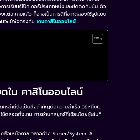
ารเรียนรู้โป๊กเกอร์ประเภทหนึ่งและยึดติดกับมัน ตัว
องแต่ละเกมแล้ว ก็อาจเป็นการดีที่จะทดลองใช้รูปแบบ
ุกคนจะเข้าใจตรงกัน
เกมคาสิโนออนไลน์
มดใน คาสิโนออนไลน์
หล่านี้ถือเป็นสิ่งสำคัญต่อความสำเร็จ วิธีหนึ่งใน
ช้ตลอดทั้งเกม การอ่านกลยุทธ์ที่เขียนโดยผู้เล่นที่
นหนังสือเหนือกาลเวลาอย่าง Super/System: A