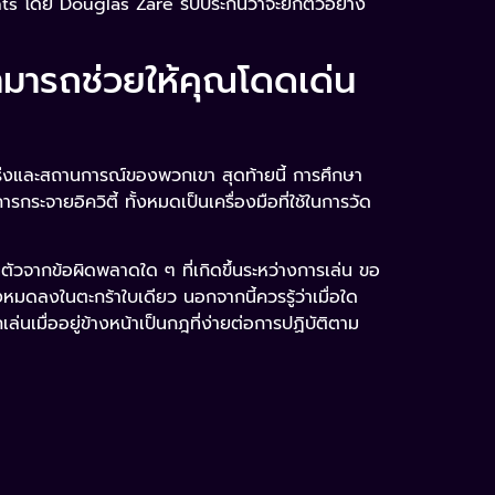
 โดย Douglas Zare รับประกันว่าจะยกตัวอย่าง
ามารถช่วยให้คุณโดดเด่น
แกร่งและสถานการณ์ของพวกเขา สุดท้ายนี้ การศึกษา
ะจายอิควิตี้ ทั้งหมดเป็นเครื่องมือที่ใช้ในการวัด
ตัวจากข้อผิดพลาดใด ๆ ที่เกิดขึ้นระหว่างการเล่น ขอ
้งหมดลงในตะกร้าใบเดียว นอกจากนี้ควรรู้ว่าเมื่อใด
ล่นเมื่ออยู่ข้างหน้าเป็นกฎที่ง่ายต่อการปฏิบัติตาม