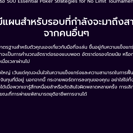
อ 500 Essential Poker Strategies for No Limit Tournaments
ีแผนสำหรับรอบที่กำลังจะมาถึงส
จากคนอื่นๆ
มาตรฐานสำหรับตัวคุณเองเกี่ยวกับมือที่จะเล่น ขึ้นอยู่กับความแข็ง
ม่ว่าจะเป็นการคำนวณอัตราต่อรองแบบพอต อัตราต่อรองโดยนัย หรือการกร
มื่อเวลาผ่านไป
รั้งใหญ่ เว้นแต่คุณจะมั่นใจในความแข็งแกร่งและความสามารถในการฟื้น
งเงินทุนที่มีอยู่ นอกจากนี้ กระจายพอร์ตการลงทุนของคุณ อย่าใส่ไข่ทั
ได้เมื่อพวกเขารู้สึกเหนื่อยล้าหรือตัดสินใจผิดพลาดหลายครั้ง การเลิกเ
นขณะที่การพ่ายแพ้สามารถยุติอาชีพการงานได้