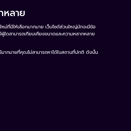
ากหลาย
่ที่มีให้เลือกมากมาย เว็บไซต์ส่วนใหญ่มักจะมีข้อ
ไม่มีผู้ใดสามารถเทียบเคียงขนาดและความหลากหลาย
์มากมายที่คุณไม่สามารถหาได้ในสถานที่ปกติ ดังนั้น