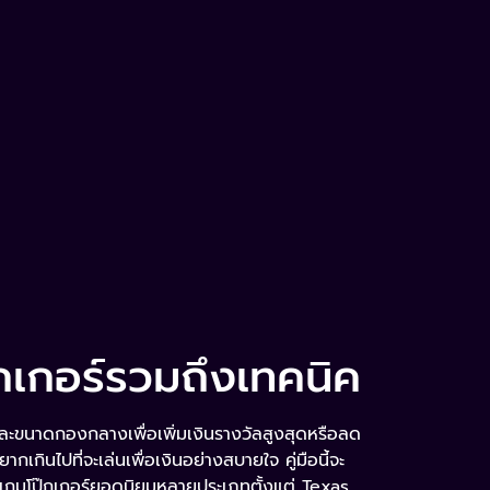
๊กเกอร์รวมถึงเทคนิค
ละขนาดกองกลางเพื่อเพิ่มเงินรางวัลสูงสุดหรือลด
เกินไปที่จะเล่นเพื่อเงินอย่างสบายใจ คู่มือนี้จะ
 มีเกมโป๊กเกอร์ยอดนิยมหลายประเภทตั้งแต่ Texas