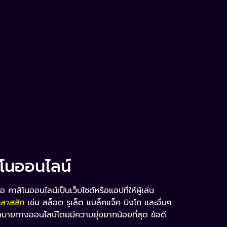
ิโนออนไลน์
คาสิโนออนไลน์เป็นเว็บไซต์หรือแอปที่ให้ผู้เล่น
คลาสสิก
เช่น สล็อต รูเล็ต แบล็คแจ็ค บิงโก และอื่นๆ
สบายทางออนไลน์โดยมีความยุ่งยากน้อยที่สุด ข้อดี