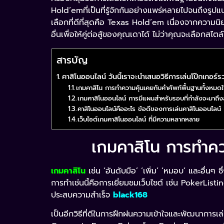
Hold’emที่เป็นที่รู้จักกันอย่างแพร่หลายไปจนถึงรูป
เลือกที่ดีที่สุดคือ Texas Hold’em เนื่องจากความ
อื่นเพื่อให้คู่ต่อสู้ของคุณเดาได้ ไม่ว่าคุณจะเลือกส
สารบัญ
คาสิโนออนไลน์ วันนี้เราจะนำเสนอวิธีการเล่นโป๊กเกอร์
เกมคาสิโน การทำความคุ้นเคยกับคำศัพท์พื้นฐานทั้งหมด
เกมคาสิโนออนไลน์ การมีแผนสำหรับรอบที่กำลังจะมาถึ
คาสิโนออนไลน์คืออะไร ข้อดีของการเล่นคาสิโนออนไลน์
เว็บไซต์เกมคาสิโนออนไลน์ ที่มีความหลากหลาย
เกมคาสิโน การทำคว
เกมคาสิโน
เช่น ‘อันดับมือ’ ‘เพิ่ม’ ‘หมอบ’ และอื่นๆ
การทำเช่นนี้คือการเยี่ยมชมเว็บไซต์ เช่น PokerListin
ประสบความสำเร็จ
black168
เป็นอีกวิธีที่ดีในการฝึกฝนความเข้าใจและพัฒนาการ