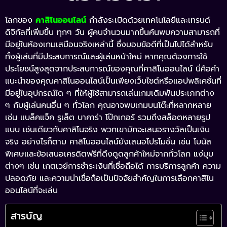
โลกของ
คาสิโนออนไลน์
กำลังระเบิดด้วยเทคโนโลยีและเทรนด์
ดิจิทัลที่เพิ่มขึ้น ทุกๆ วัน ผู้คนจำนวนมากขึ้นค้นพบความสามารถที่
มีอยู่ในห้องเกมเสมือนจริงเหล่านี้ ซึ่งมอบข้อดีที่เป็นไปได้สำหรับ
ทั้งผู้เล่นที่มีประสบการณ์และผู้เล่นหน้าใหม่ หากคุณต้องการใช้
ประโยชน์สูงสุดจากประสบการณ์ของคุณที่คาสิโนออนไลน์ นี่คือคำ
แนะนำของคุณคาสิโนออนไลน์เป็นเพียงเว็บไซต์หรือแอปพลิเคชั่นที่
มีอยู่ในอุปกรณ์ใด ๆ ที่ให้ผู้ใช้สามารถเล่นเกมเดิมพันประเภทต่าง
ๆ กับผู้เล่นคนอื่น ๆ ทั่วโลก คุณอาจพบเกมบนโต๊ะที่หลากหลาย
เช่น แบล็คแจ็ค รูเล็ต บาคาร่า โป๊กเกอร์ รวมถึงสล็อตหลายรูป
แบบ เช่นเดียวกับคาสิโนจริง พวกเขามักจะเสนอรางวัลเป็นเงิน
จริง อย่างไรก็ตาม คาสิโนออนไลน์ยังเสนอโปรโมชั่น เช่น โบนัส
พิเศษและข้อเสนอเครดิตฟรีที่ดึงดูดลูกค้าใหม่จากทั่วโลก แง่มุม
ต่างๆ เช่น เกตเวย์การชำระเงินที่เชื่อถือได้ การบริการลูกค้า ความ
ปลอดภัย และความน่าเชื่อถือเป็นปัจจัยสำคัญในการเลือกคาสิโน
ออนไลน์ที่จะเล่น
สารบัญ