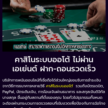
คาสิโนระบบออโต้ ไม่ผ่าน
เอเย่นต์ ฝาก-ถอนรวดเร็ว
บริษัทการพนันออนไลน์ที่เชื่อถือได้ส่วนใหญ่ยอมรับการชำระเงิน
จากวิธีการธนาคารหลายวิธี
คาสิโนระบบออโต้
รวมถึงบัตรเดบิต,
PayPal, บัตรเติมเงิน, การโอนเงินผ่านธนาคาร และสกุลเงินดิจิทัล
บางสกุล ขึ้นอยู่กับสถานที่ตั้งของคุณ โดยทั่วไปธุรกรรมทั้งหมด
จะต้องผ่านกระบวนการตรวจสอบที่เข้มงวดเพื่อป้องกันการฉ้อโกง