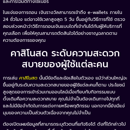
และการโจมตีทางไซเบอร์
ในแง่ของการถอน เงินรางวัลสามารถเข้าถึง e-wallets ภายใน
24 ชั่วโมง แต่อาจใช้เวลาสูงสุด 5 วัน ขึ้นอยู่กับวิธีการที่ใช้ ตรวจ
สอบล่วงหน้าว่าวิธีการถอนเงินแบบใดที่เข้ากันได้กับผู้ให้บริการที่
คุณเลือก เพื่อให้คุณสามารถตัดสินใจได้อย่างชาญฉลาดตาม
ความต้องการของคุณ
คาสิโนสด ระดับความสะดวก
สบายของผู้ใช้แต่ละคน
การเล่น
คาสิโนสด
นั้นมีข้อดีและข้อเสียในตัวเอง แม้ว่าส่วนใหญ่จะ
ขึ้นอยู่กับระดับความสะดวกสบายของผู้ใช้แต่ละคนก็ตาม ประโยชน์
สูงสุดของการเข้าร่วมเกมออนไลน์เมื่อเทียบกับกิจกรรมแบบ
ดั้งเดิมคือความสะดวกสบาย คุณไม่จำเป็นต้องเดินทางไปทุกที่
และไม่มีข้อจำกัดในการแต่งกายหรือพฤติกรรม นอกจากนี้ยังมีแง่
มุมของความเป็นส่วนตัวเนื่องจากคุณไม่จำเป็น
ต้องเปิดเผยข้อมูลที่สามารถระบุตัวตนที่แท้จริงได้ ดังที่ได้กล่าวไป