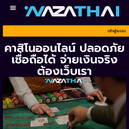
สล็อตทดลอง
Privacy Policy
เข้าสู่ระบบ
คาสิโนออนไลน์ ปลอดภัย
เชื่อถือได้ จ่ายเงินจริง
ต้องเว็บเรา