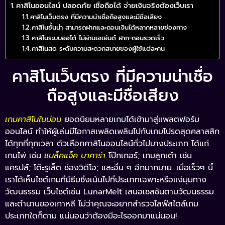
คาสิโนออนไลน์ ปลอดภัย เชื่อถือได้ จ่ายเงินจริงต้องเว็บเรา
คาสิโนเว็บตรง ที่มีความน่าเชื่อถือสูงและมีชื่อเสียง
คาสิโนชั้นนำ สามารถฝากและถอนเงินได้หลากหลายช่องทาง
คาสิโนระบบออโต้ ไม่ผ่านเอเย่นต์ ฝาก-ถอนรวดเร็ว
คาสิโนสด ระดับความสะดวกสบายของผู้ใช้แต่ละคน
คาสิโนเว็บตรง ที่มีความน่าเชื่อ
ถือสูงและมีชื่อเสียง
เกมคาสิโนในบ่อน
ยอดนิยมหลายเกมได้เข้ามาสู่แพลตฟอร์ม
ออนไลน์ ทำให้ผู้เล่นมีโอกาสเพลิดเพลินไปกับเกมโปรดสุดคลาสสิก
ได้ทุกที่ทุกเวลา ตัวเลือกคาสิโนออนไลน์ทั่วไปบางประเภท ได้แก่
เกมไพ่ เช่น
แบล็คแจ็ค บาคาร่
า
โป๊กเกอร์; เกมลูกเต๋า เช่น
แครปส์; โต๊ะรูเล็ต ช่องวิดีโอ; และอื่น ๆ อีกมากมาย. เมื่อเร็วๆ นี้
เราได้เห็นไซต์เกมที่มีธีมซึ่งเน้นไปที่ประเภทเฉพาะหรือแง่มุมทาง
วัฒนธรรม เว็บไซต์เช่น LunarMelt เสนอเซสชันตามวัฒนธรรม
และตำนานของเกาหลี ไม่ว่าคุณจะอยากสำรวจไลฟ์สไตล์เกม
ประเภทใดก็ตาม แน่นอนว่าต้องมีอะไรออกมาแน่นอน!