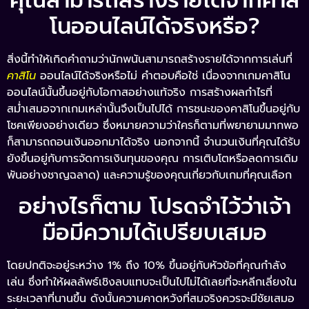
คุณสามารถสร้างรายได้จากคาสิ
โนออนไลน์ได้จริงหรือ?
สิ่งนี้ทำให้เกิดคำถามว่านักพนันสามารถสร้างรายได้จากการเล่นที่
คาสิโน
ออนไลน์ได้จริงหรือไม่ คำตอบคือใช่ เนื่องจากเกมคาสิโน
ออนไลน์นั้นขึ้นอยู่กับโอกาสอย่างแท้จริง การสร้างผลกำไรที่
สม่ำเสมอจากเกมเหล่านั้นจึงเป็นไปได้ การชนะของคาสิโนขึ้นอยู่กับ
โชคเพียงอย่างเดียว ซึ่งหมายความว่าใครก็ตามที่พยายามมากพอ
ก็สามารถถอนเงินออกมาได้จริง นอกจากนี้ จำนวนเงินที่คุณได้รับ
ยังขึ้นอยู่กับการจัดการเงินทุนของคุณ การเติบโตหรือลดการเดิม
พันอย่างชาญฉลาด) และความรู้ของคุณเกี่ยวกับเกมที่คุณเลือก
อย่างไรก็ตาม โปรดจำไว้ว่าเจ้า
มือมีความได้เปรียบเสมอ
โดยปกติจะอยู่ระหว่าง 1% ถึง 10% ขึ้นอยู่กับหัวข้อที่คุณกำลัง
เล่น ซึ่งทำให้ผลลัพธ์เชิงลบแทบจะเป็นไปไม่ได้เลยที่จะหลีกเลี่ยงใน
ระยะเวลาที่นานขึ้น ดังนั้นความคาดหวังที่สมจริงควรจะมีชัยเสมอ