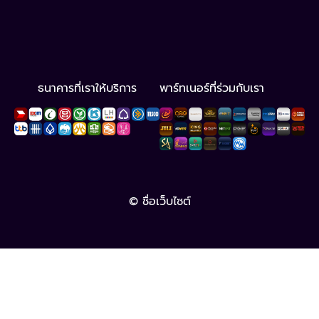
ธนาคารที่เราให้บริการ
พาร์ทเนอร์ที่ร่วมกับเรา
© ชื่อเว็บไซต์