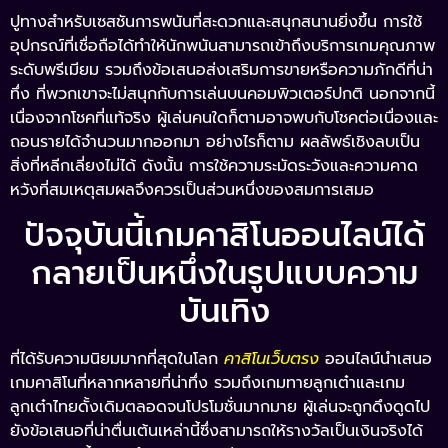
ปูทางสำหรับเซสชันการพนันที่สะดวกและสนุกสนานยิ่งขึ้น การใช้
อุปกรณ์ที่เชื่อถือได้ทำให้นักพนันสามารถเข้าถึงบริการเกมคุณภาพ
ระดับพรีเมียม รวมถึงข้อเสนอส่งเสริมการขายหรือความภักดีที่น่า
ทึ่ง ที่พวกเขาจะไม่สนุกกับการเล่นบนคอมพิวเตอร์ปกติ นอกจากนี้
เนื่องจากโชคที่แท้จริง ผู้เล่นคนใดก็ตามอาจพบกับโชคต่อเนื่องและ
ถอนรายได้จำนวนมากออกมา อย่างไรก็ตาม ผลลัพธ์เชิงลบเป็น
สิ่งที่หลีกเลี่ยงไม่ได้ ดังนั้น การใช้ความระมัดระวังและความคาด
หวังที่สมเหตุสมผลจึงควรเป็นส่วนหนึ่งของสมการเสมอ
ปัจจุบันนี้เกมคาสิโนออนไลน์ได้
กลายเป็นหนึ่งในรูปแบบความ
บันเทิง
ที่ได้รับความนิยมมากที่สุดในโลก
คาสิโนเว็บตร
ง
ออนไลน์นำเสนอ
เกมคาสิโนที่หลากหลายที่น่าทึ่ง รวมถึงเกมทายลูกเต๋าและเกม
ลูกเต๋าไทยดั้งเดิมตลอดจนโปรโมชั่นมากมาย ผู้เล่นจะถูกดึงดูดไป
ยังข้อเสนอที่น่าตื่นเต้นเหล่านี้ซึ่งสามารถให้รางวัลเป็นเงินจริงได้