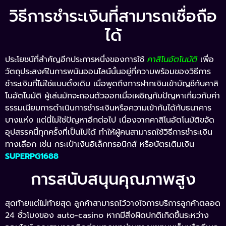
วิธีการชำระเงินที่สามารถเชื่อถือ
ได้
ประโยชน์ที่สำคัญอีกประการหนึ่งของการใช้
คาสิโนอัตโนมัติ
เพื่อ
วัตถุประสงค์ในการพนันออนไลน์นั้นอยู่ที่ความพร้อมของวิธีการ
ชำระเงินที่ไม่ใช่แบบดั้งเดิม เมื่อพูดถึงการฝากเงินเข้าบัญชีกับคาสิ
โนอัตโนมัติ ผู้เล่นมักจะถอนตัวออกเมื่อเผชิญกับปัญหาเกี่ยวกับค่า
ธรรมเนียมการดำเนินการชำระเงินหรือความเข้ากันได้กับธนาคาร
บางแห่ง แต่นี่ไม่ใช่ปัญหาอีกต่อไป เนื่องจากคาสิโนอัตโนมัติขจัด
อุปสรรคนี้ทุกครั้งที่เป็นไปได้ ทำให้ผู้คนสามารถใช้วิธีการชำระเงิน
ทางเลือก เช่น กระเป๋าเงินอิเล็กทรอนิกส์ หรือบัตรเติมเงิน
SUPERPG1688
การสนับสนุนคุณภาพสูง
สุดท้ายแต่ไม่ท้ายสุด ลูกค้าสามารถไว้วางใจการบริการลูกค้าตลอด
24 ชั่วโมงของ auto-casino หากมีสิ่งผิดปกติเกิดขึ้นระหว่าง