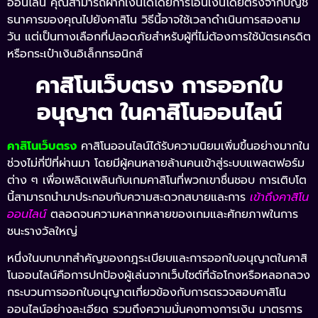
ออนไลน์ คุณสามารถฝากเงินได้โดยการโอนเงินโดยตรงจากบัญชี
ธนาคารของคุณไปยังคาสิโน วิธีนี้อาจใช้เวลาดำเนินการสองสาม
วัน แต่เป็นทางเลือกที่ปลอดภัยสำหรับผู้ที่ไม่ต้องการใช้บัตรเครดิต
หรือกระเป๋าเงินอิเล็กทรอนิกส์
คาสิโนเว็บตรง การออกใบ
อนุญาต ในคาสิโนออนไลน์
คาสิโนเว็บตรง
คาสิโนออนไลน์ได้รับความนิยมเพิ่มขึ้นอย่างมากใน
ช่วงไม่กี่ปีที่ผ่านมา โดยมีผู้คนหลายล้านคนเข้าสู่ระบบแพลตฟอร์ม
ต่าง ๆ เพื่อเพลิดเพลินกับเกมคาสิโนที่พวกเขาชื่นชอบ การเติบโต
นี้สามารถนำมาประกอบกับความสะดวกสบายและการ
เข้าถึงคาสิโน
ออนไลน์
ตลอดจนความหลากหลายของเกมและศักยภาพในการ
ชนะรางวัลใหญ่
หนึ่งในบทบาทสำคัญของกฎระเบียบและการออกใบอนุญาตในคาสิ
โนออนไลน์คือการปกป้องผู้เล่นจากเว็บไซต์ที่ฉ้อโกงหรือหลอกลวง
กระบวนการออกใบอนุญาตเกี่ยวข้องกับการตรวจสอบคาสิโน
ออนไลน์อย่างละเอียด รวมถึงความมั่นคงทางการเงิน มาตรการ