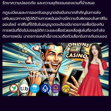
รักษาความปลอดภัย และความยุติธรรมของเกมที่นำเสนอ
กฎระเบียบและการออกใบอนุญาตยังมีบทบาทสำคัญในการส่ง
เสริมแนวทางปฏิบัติด้านการพนันอย่างมีความรับผิดชอบในคาสิโน
ออนไลน์ คาสิโนที่ได้รับใบอนุญาตจะต้องมีมาตรการเพื่อป้องกัน
การพนันที่ยังไม่บรรลุนิติภาวะและเพื่อช่วยเหลือผู้เล่นที่อาจกำลัง
ติดการพนัน มาตรการเหล่านี้อาจรวมถึงตัวเลือกในการกันตนเอง