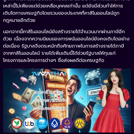
เหล่านี้ไม่เพียงแต่ช่วยเหลือบุคคลเท่านั้น แต่ยังมีส่วนทำให้การ
เติบโตทางเศรษฐกิจโดยรวมของประเทศที่คาสิโนออนไลน์ถูก
กฎหมายอีกด้วย
นอกจากนี้คาสิโนออนไลน์ยังสร้างรายได้จำนวนมากผ่านภาษีอีก
ด้วย เนื่องจากความนิยมของการพนันออนไลน์ยังคงเติบโตอย่าง
ต่อเนื่อง รัฐบาลจึงตระหนักถึงศักยภาพในการสร้างรายได้ภาษี
จากคาสิโนออนไลน์ รายได้เพิ่มเติมนี้ได้ช่วยรัฐบาลให้ทุนแก่
โครงการและโครงการต่างๆ ซึ่งส่งผลดีต่อเศรษฐกิจ