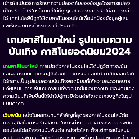
เข้ารหัสเป็นวิธีการรักษาความปลอดภัยของข้อมูลโดยการแปลง
เป็นรหัส ทำให้ใครก็ตามที่ไม่มีกุญแจในการถอดรหัสไม่สามารถอ่าน
ได้ เทคโนโลยีนี้ถูกใช้โดยคาสิโนออนไลน์เพื่อปกป้องข้อมูลผู้เล่น
และรับรองการทำธุรกรรมที่ปลอดภัย
เกมคาสิโนมาใหม่ รูปแบบความ
บันเทิง คาสิโนยอดนิยม2024
เกมคาสิโนมาใหม่
การเปิดตัวคาสิโนออนไลน์ได้ปฏิวัติการพนัน
และผลกระทบต่อเศรษฐกิจโลกไม่สามารถละเลยได้ คาสิโนออนไลน์
ได้กลายเป็นรูปแบบความบันเทิงยอดนิยมที่ให้ความสะดวกสบาย
แก่ผู้เล่นในการเล่นเกมคาสิโนที่พวกเขาชื่นชอบจากบ้านของตนเอง
ความนิยมที่เพิ่มขึ้นนี้ได้นำไปสู่การมีส่วนสำคัญต่อเศรษฐกิจในรูป
แบบต่างๆ
เว็บพนัน
หนึ่งในผลกระทบที่สำคัญที่สุดของคาสิโนออนไลน์ต่อ
เศรษฐกิจคือการสร้างโอกาสในการทำงาน อุตสาหกรรมการพนัน
ออนไลน์ได้สร้างงานนับพันตำแหน่งทั่วโลก ตั้งแต่การสนับสนุน
ลูกค้า การพัฒนาเว็บไซต์ การตลาด และอื่นๆ โอกาสในการทำงาน