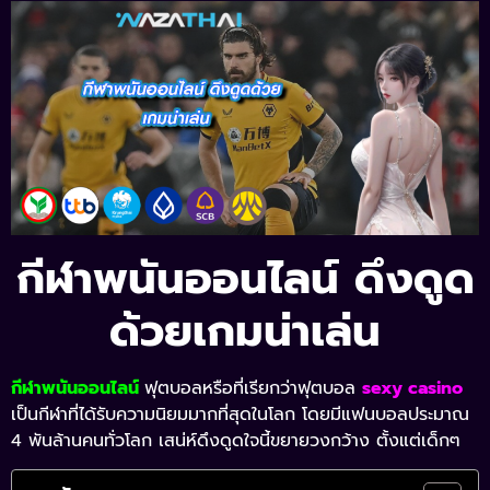
กีฬาพนันออนไลน์ ดึงดูด
ด้วยเกมน่าเล่น
กีฬาพนันออนไลน์
ฟุตบอลหรือที่เรียกว่าฟุตบอล
sexy casino
เป็นกีฬาที่ได้รับความนิยมมากที่สุดในโลก โดยมีแฟนบอลประมาณ
4 พันล้านคนทั่วโลก เสน่ห์ดึงดูดใจนี้ขยายวงกว้าง ตั้งแต่เด็กๆ