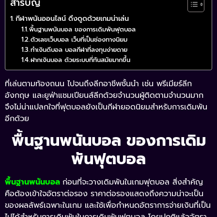
สารบัญ
กีฬาพนันออนไลน์ ดึงดูดด้วยเกมน่าเล่น
พื้นฐานพนันบอล ของการเดิมพันฟุตบอล
ตัวเลขเว็บบอล เว็บที่เป็นช่องทางนิยม
ทำเงินดีบอล บอลกีฬาที่ลงทุนง่ายดาย
ฝากเงินบอล ด้วยระบบที่ทันสมัยมากขึ้น
ที่เล่นตามท้องถนน ไปจนถึงลีกอาชีพชั้นนำ เช่น พรีเมียร์ลีก
อังกฤษ และยูฟ่าแชมเปียนส์ลีกด้วยจำนวนผู้ติดตามจำนวนมาก
จึงไม่น่าแปลกใจที่ฟุตบอลยังเป็นกีฬายอดนิยมสำหรับการเดิมพัน
อีกด้วย
พื้นฐานพนันบอล ของการเดิม
พันฟุตบอล
พื้นฐานพนันบอล
ก่อนที่จะวางเดิมพันในเกมฟุตบอล สิ่งสำคัญ
คือต้องเข้าใจอัตราต่อรอง ราคาต่อรองแสดงถึงความน่าจะเป็น
ของผลลัพธ์เฉพาะในเกม และใช้เพื่อกำหนดอัตราการจ่ายเงินที่เป็น
ไปได้สำหรับการเดิมพันในการเดิมพันฟุตบอล โดยปกติแล้วอัตรา