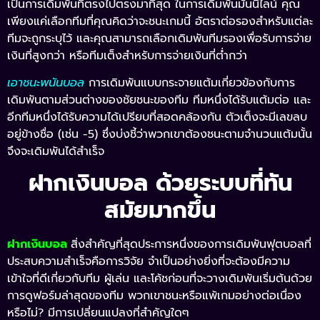
เป็นการเดิมพันที่ตรงไปตรงมาที่สุด ในการเดิมพันมันนี่ไลน์ คุณ
เพียงแค่เลือกทีมที่คุณคิดว่าจะชนะเกมนี้ อัตราต่อรองสำหรับแต่ละ
ทีมจะถูกระบุไว้ และคุณสามารถเลือกเดิมพันทีมรองเพื่อรับการจ่าย
เงินที่สูงกว่า หรือทีมเต็งสำหรับการจ่ายเงินที่ต่ำกว่า
เอาชนะพนันบอล
การเดิมพันแบบกระจายแต้มเกี่ยวข้องกับการ
เดิมพันตามส่วนต่างของชัยชนะของทีม ทีมหนึ่งได้รับแต้มต่อ และ
อีกทีมหนึ่งได้รับความได้เปรียบที่สอดคล้องกัน ตัวเต็งจะมีเลขลบ
อยู่ข้างชื่อ (เช่น -5) ซึ่งบ่งชี้ว่าพวกเขาต้องชนะตามจำนวนแต้มนั้น
จึงจะเดิมพันได้สำเร็จ
ฝากเงินบอล ด้วยระบบที่ทัน
สมัยมากขึ้น
ฝากเงินบอล
สิ่งสำคัญที่สุดประการหนึ่งของการเดิมพันฟุตบอลที่
ประสบความสำเร็จคือการวิจัย จำเป็นอย่างยิ่งที่จะต้องมีความ
เข้าใจที่ดีเกี่ยวกับทีม ผู้เล่น และโค้ชก่อนที่จะวางเดิมพันเริ่มต้นด้วย
การดูฟอร์มล่าสุดของทีม พวกเขาชนะหรือแพ้เกมอย่างต่อเนื่อง
หรือไม่? มีการเปลี่ยนแปลงที่สำคัญใดๆ